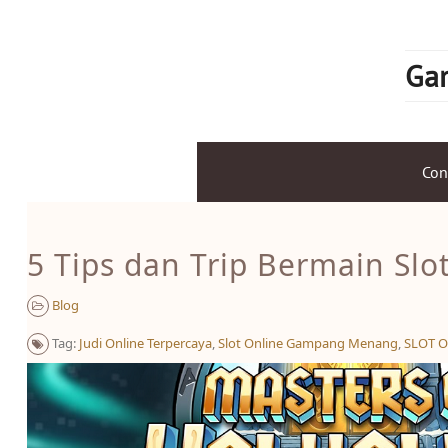
Skip
to
content
Gam
Con
5 Tips dan Trip Bermain Slo
Blog
Tag:
Judi Online Terpercaya
,
Slot Online Gampang Menang
,
SLOT O