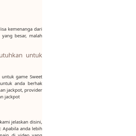
lisa kemenanga dari
 yang besar, malah
utuhkan untuk
a untuk game Sweet
 untuk anda berhak
an jackpot, provider
n jackpot
ami jelaskan disini,
: Apabila anda lebih
main di video yang