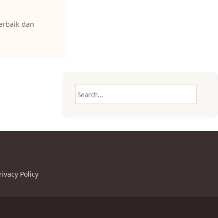
Terbaik dan
rivacy Policy