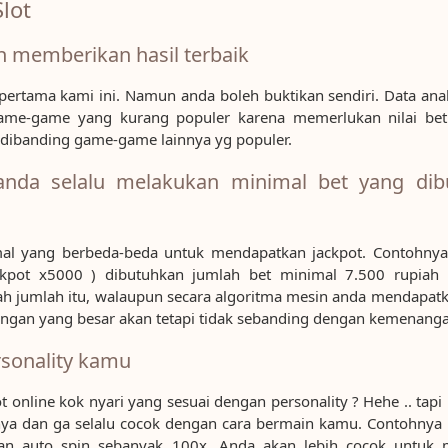
lot
n memberikan hasil terbaik
pertama kami ini. Namun anda boleh buktikan sendiri. Data ana
ame-game yang kurang populer karena memerlukan nilai bet
dibanding game-game lainnya yg populer.
anda selalu melakukan minimal bet yang dib
mal yang berbeda-beda untuk mendapatkan jackpot. Contohny
ckpot x5000 ) dibutuhkan jumlah bet minimal 7.500 rupiah
ah jumlah itu, walaupun secara algoritma mesin anda mendapatk
an yang besar akan tetapi tidak sebanding dengan kemenanga
rsonality kamu
online kok nyari yang sesuai dengan personality ? Hehe .. tapi k
knya dan ga selalu cocok dengan cara bermain kamu. Contohnya 
an auto spin sebanyak 100x. Anda akan lebih cocok untuk 