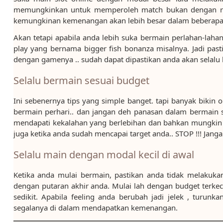
memungkinkan untuk memperoleh match bukan dengan reel
kemungkinan kemenangan akan lebih besar dalam beberapa 
Akan tetapi apabila anda lebih suka bermain perlahan-lah
play yang bernama bigger fish bonanza misalnya. Jadi pas
dengan gamenya .. sudah dapat dipastikan anda akan selal
Selalu bermain sesuai budget
Ini sebenernya tips yang simple banget. tapi banyak bikin 
bermain perhari.. dan jangan deh panasan dalam bermain s
mendapati kekalahan yang berlebihan dan bahkan mungkin be
juga ketika anda sudah mencapai target anda.. STOP !!! Jangan
Selalu main dengan modal kecil di awal
Ketika anda mulai bermain, pastikan anda tidak melakuk
dengan putaran akhir anda. Mulai lah dengan budget terkec
sedikit. Apabila feeling anda berubah jadi jelek , turu
segalanya di dalam mendapatkan kemenangan.