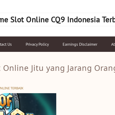
e Slot Online CQ9 Indonesia Ter
tact Us
Privacy Policy
Earnings Disclaimer
Ab
t Online Jitu yang Jarang Ora
NLINE TERBAIK