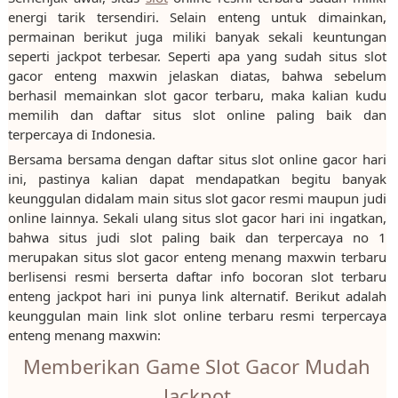
energi tarik tersendiri. Selain enteng untuk dimainkan,
permainan berikut juga miliki banyak sekali keuntungan
seperti jackpot terbesar. Seperti apa yang sudah situs slot
gacor enteng maxwin jelaskan diatas, bahwa sebelum
berhasil memainkan slot gacor terbaru, maka kalian kudu
memilih dan daftar situs slot online paling baik dan
terpercaya di Indonesia.
Bersama bersama dengan daftar situs slot online gacor hari
ini, pastinya kalian dapat mendapatkan begitu banyak
keunggulan didalam main situs slot gacor resmi maupun judi
online lainnya. Sekali ulang situs slot gacor hari ini ingatkan,
bahwa situs judi slot paling baik dan terpercaya no 1
merupakan situs slot gacor enteng menang maxwin terbaru
berlisensi resmi berserta daftar info bocoran slot terbaru
enteng jackpot hari ini punya link alternatif. Berikut adalah
keunggulan main link slot online terbaru resmi terpercaya
enteng menang maxwin:
Memberikan Game Slot Gacor Mudah
Jackpot