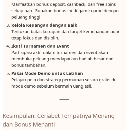
Manfaatkan bonus deposit, cashback, dan free spins
setiap hari. Gunakan bonus ini di game-game dengan
peluang tinggi.
Kelola Keuangan dengan Baik
Tentukan batas kerugian dan target kemenangan agar
tetap fokus dan disiplin.
Ikuti Turnamen dan Event
Partisipasi aktif dalam turnamen dan event akan
membuka peluang mendapatkan hadiah besar dan
bonus tambahan.
Pakai Mode Demo untuk Latihan
Pelajari pola dan strategi permainan secara gratis di
mode demo sebelum bermain uang asli.
Kesimpulan: Ceriabet Tempatnya Menang
dan Bonus Menanti