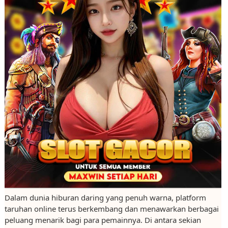
Dalam dunia hiburan daring yang penuh warna, platform
taruhan online terus berkembang dan menawarkan berbagai
peluang menarik bagi para pemainnya. Di antara sekian