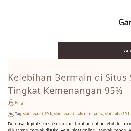
Skip
to
content
Gam
Con
Kelebihan Bermain di Situs
Tingkat Kemenangan 95%
Blog
Tag:
slot deposit 10rb
,
slot deposit pulsa
,
slot pulsa
,
slot pulsa 10rb
Di masa digital seperti sekarang, taruhan online lebih tern
ribu
yang banyak disukai yaitu slots online. Banyak penggil