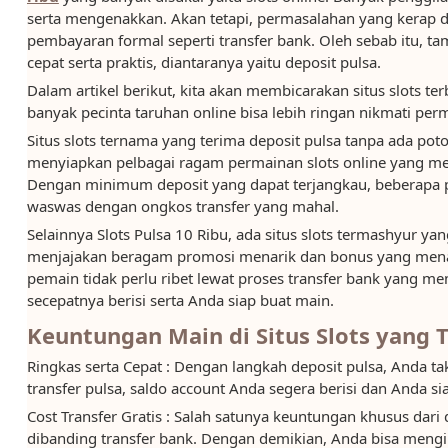
serta mengenakkan. Akan tetapi, permasalahan yang kerap 
pembayaran formal seperti transfer bank. Oleh sebab itu, 
cepat serta praktis, diantaranya yaitu deposit pulsa.
Dalam artikel berikut, kita akan membicarakan situs slots t
banyak pecinta taruhan online bisa lebih ringan nikmati perm
Situs slots ternama yang terima deposit pulsa tanpa ada pot
menyiapkan pelbagai ragam permainan slots online yang memi
Dengan minimum deposit yang dapat terjangkau, beberapa pe
waswas dengan ongkos transfer yang mahal.
Selainnya Slots Pulsa 10 Ribu, ada situs slots termashyur yan
menjajakan beragam promosi menarik dan bonus yang menari
pemain tidak perlu ribet lewat proses transfer bank yang m
secepatnya berisi serta Anda siap buat main.
Keuntungan Main di Situs Slots yang 
Ringkas serta Cepat : Dengan langkah deposit pulsa, Anda t
transfer pulsa, saldo account Anda segera berisi dan Anda s
Cost Transfer Gratis : Salah satunya keuntungan khusus dari
dibanding transfer bank. Dengan demikian, Anda bisa mengir