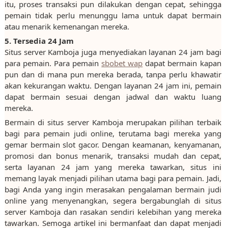
itu, proses transaksi pun dilakukan dengan cepat, sehingga
pemain tidak perlu menunggu lama untuk dapat bermain
atau menarik kemenangan mereka.
5. Tersedia 24 Jam
Situs server Kamboja juga menyediakan layanan 24 jam bagi
para pemain. Para pemain
sbobet wap
dapat bermain kapan
pun dan di mana pun mereka berada, tanpa perlu khawatir
akan kekurangan waktu. Dengan layanan 24 jam ini, pemain
dapat bermain sesuai dengan jadwal dan waktu luang
mereka.
Bermain di situs server Kamboja merupakan pilihan terbaik
bagi para pemain judi online, terutama bagi mereka yang
gemar bermain slot gacor. Dengan keamanan, kenyamanan,
promosi dan bonus menarik, transaksi mudah dan cepat,
serta layanan 24 jam yang mereka tawarkan, situs ini
memang layak menjadi pilihan utama bagi para pemain. Jadi,
bagi Anda yang ingin merasakan pengalaman bermain judi
online yang menyenangkan, segera bergabunglah di situs
server Kamboja dan rasakan sendiri kelebihan yang mereka
tawarkan. Semoga artikel ini bermanfaat dan dapat menjadi