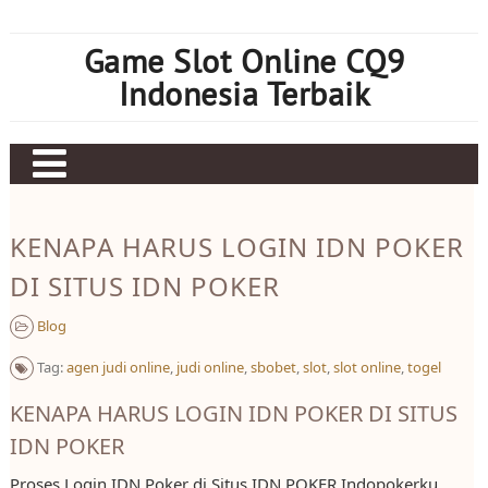
Skip
to
Game Slot Online CQ9
content
Indonesia Terbaik
Contact Us
KENAPA HARUS LOGIN IDN POKER
Privacy Policy
DI SITUS IDN POKER
Earnings Disclaimer
Blog
About Us
Tag:
agen judi online
,
judi online
,
sbobet
,
slot
,
slot online
,
togel
KENAPA HARUS LOGIN IDN POKER DI SITUS
IDN POKER
Proses Login IDN Poker di Situs IDN POKER Indopokerku