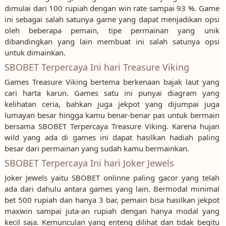
dimulai dari 100 rupiah dengan win rate sampai 93 %. Game
ini sebagai salah satunya game yang dapat menjadikan opsi
oleh beberapa pemain, tipe permainan yang unik
dibandingkan yang lain membuat ini salah satunya opsi
untuk dimainkan.
SBOBET Terpercaya Ini hari Treasure Viking
Games Treasure Viking bertema berkenaan bajak laut yang
cari harta karun. Games satu ini punyai diagram yang
kelihatan ceria, bahkan juga jekpot yang dijumpai juga
lumayan besar hingga kamu benar-benar pas untuk bermain
bersama SBOBET Terpercaya Treasure Viking. Karena hujan
wild yang ada di games ini dapat hasilkan hadiah paling
besar dari permainan yang sudah kamu bermainkan.
SBOBET Terpercaya Ini hari Joker Jewels
Joker Jewels yaitu SBOBET onlinne paling gacor yang telah
ada dari dahulu antara games yang lain. Bermodal minimal
bet 500 rupiah dan hanya 3 bar, pemain bisa hasilkan jekpot
maxwin sampai juta-an rupiah dengan hanya modal yang
kecil saja. Kemunculan yang enteng dilihat dan tidak begitu