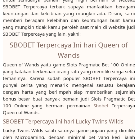
SBOBET Terpercaya terbaik supaya manfaatkan beragam
keuntungan dan keleibhan yang mungkin ada. D sini, kami
memberi beragam kelebihan dan keuntungan buat kamu
yang mungkin tidak kamu peroleh saat main di website judi
SBOBET Terpercaya yang lain, yakni:
SBOBET Terpercaya Ini hari Queen of
Wands
Queen of Wands yaitu game Slots Pragmatic Bet 100 Online
yang katakan berkenaan orang ratu yang memiliki singa setia
temaninya. Karena sudah populer SBOBET Terpercaya ini
punyai cerita yang menarik mengenai sesuatu kerajaan
dengan harta yang berlimpah siap memberikan sejumlah
bonus besar buat banyak pemain judi Slots Pragmatic Bet
100 Online yang bermain permainan
Sbobet
Terpercaya
Queen of Wands.
SBOBET Terpercaya Ini hari Lucky Twins Wilds
Lucky Twins Wilds salah satunya game pujaan yang dimiliki
oleh Microgaming, dengan minimal bet yang kecil ialah