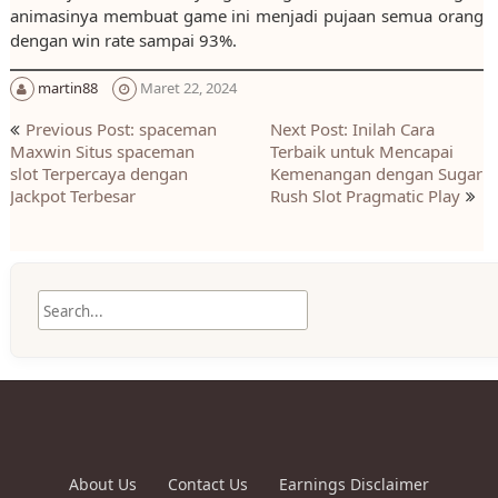
animasinya membuat game ini menjadi pujaan semua orang
dengan win rate sampai 93%.
martin88
Maret 22, 2024
Navigasi
Previous Post: spaceman
Next Post: Inilah Cara
pos
Maxwin Situs spaceman
Terbaik untuk Mencapai
slot Terpercaya dengan
Kemenangan dengan Sugar
Jackpot Terbesar
Rush Slot Pragmatic Play
About Us
Contact Us
Earnings Disclaimer