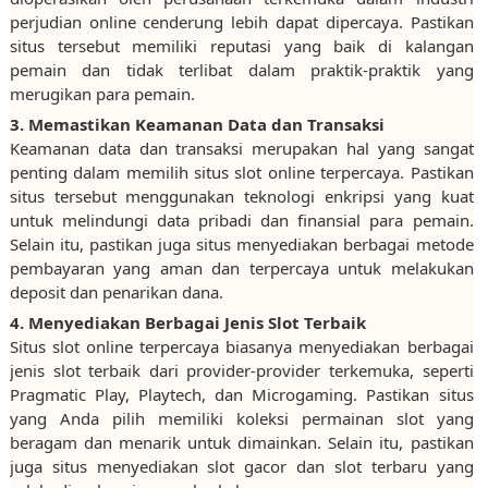
perjudian online cenderung lebih dapat dipercaya. Pastikan
situs tersebut memiliki reputasi yang baik di kalangan
pemain dan tidak terlibat dalam praktik-praktik yang
merugikan para pemain.
3. Memastikan Keamanan Data dan Transaksi
Keamanan data dan transaksi merupakan hal yang sangat
penting dalam memilih situs slot online terpercaya. Pastikan
situs tersebut menggunakan teknologi enkripsi yang kuat
untuk melindungi data pribadi dan finansial para pemain.
Selain itu, pastikan juga situs menyediakan berbagai metode
pembayaran yang aman dan terpercaya untuk melakukan
deposit dan penarikan dana.
4. Menyediakan Berbagai Jenis Slot Terbaik
Situs slot online terpercaya biasanya menyediakan berbagai
jenis slot terbaik dari provider-provider terkemuka, seperti
Pragmatic Play, Playtech, dan Microgaming. Pastikan situs
yang Anda pilih memiliki koleksi permainan slot yang
beragam dan menarik untuk dimainkan. Selain itu, pastikan
juga situs menyediakan slot gacor dan slot terbaru yang