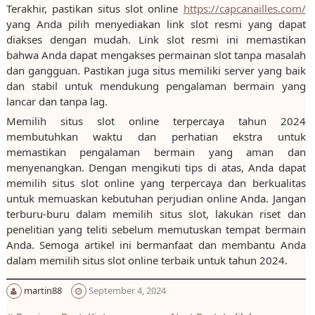
Terakhir, pastikan situs slot online
https://capcanailles.com/
yang Anda pilih menyediakan link slot resmi yang dapat
diakses dengan mudah. Link slot resmi ini memastikan
bahwa Anda dapat mengakses permainan slot tanpa masalah
dan gangguan. Pastikan juga situs memiliki server yang baik
dan stabil untuk mendukung pengalaman bermain yang
lancar dan tanpa lag.
Memilih situs slot online terpercaya tahun 2024
membutuhkan waktu dan perhatian ekstra untuk
memastikan pengalaman bermain yang aman dan
menyenangkan. Dengan mengikuti tips di atas, Anda dapat
memilih situs slot online yang terpercaya dan berkualitas
untuk memuaskan kebutuhan perjudian online Anda. Jangan
terburu-buru dalam memilih situs slot, lakukan riset dan
penelitian yang teliti sebelum memutuskan tempat bermain
Anda. Semoga artikel ini bermanfaat dan membantu Anda
dalam memilih situs slot online terbaik untuk tahun 2024.
martin88
September 4, 2024
Navigasi