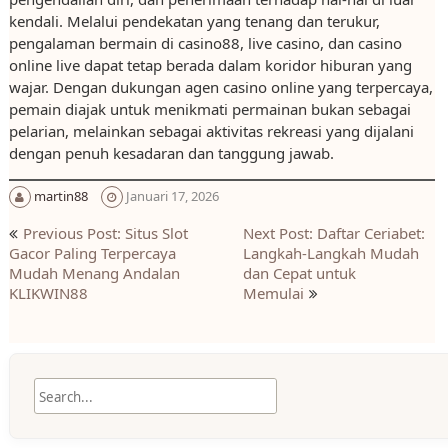
kendali. Melalui pendekatan yang tenang dan terukur,
pengalaman bermain di casino88, live casino, dan casino
online live dapat tetap berada dalam koridor hiburan yang
wajar. Dengan dukungan agen casino online yang terpercaya,
pemain diajak untuk menikmati permainan bukan sebagai
pelarian, melainkan sebagai aktivitas rekreasi yang dijalani
dengan penuh kesadaran dan tanggung jawab.
martin88
Januari 17, 2026
Navigasi
Previous Post: Situs Slot
Next Post: Daftar Ceriabet:
pos
Gacor Paling Terpercaya
Langkah-Langkah Mudah
Mudah Menang Andalan
dan Cepat untuk
KLIKWIN88
Memulai