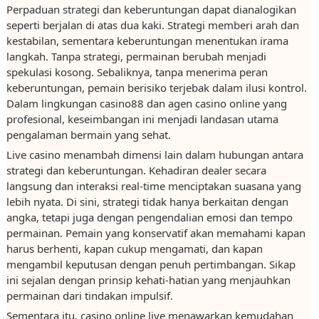
Perpaduan strategi dan keberuntungan dapat dianalogikan
seperti berjalan di atas dua kaki. Strategi memberi arah dan
kestabilan, sementara keberuntungan menentukan irama
langkah. Tanpa strategi, permainan berubah menjadi
spekulasi kosong. Sebaliknya, tanpa menerima peran
keberuntungan, pemain berisiko terjebak dalam ilusi kontrol.
Dalam lingkungan casino88 dan agen casino online yang
profesional, keseimbangan ini menjadi landasan utama
pengalaman bermain yang sehat.
Live casino menambah dimensi lain dalam hubungan antara
strategi dan keberuntungan. Kehadiran dealer secara
langsung dan interaksi real-time menciptakan suasana yang
lebih nyata. Di sini, strategi tidak hanya berkaitan dengan
angka, tetapi juga dengan pengendalian emosi dan tempo
permainan. Pemain yang konservatif akan memahami kapan
harus berhenti, kapan cukup mengamati, dan kapan
mengambil keputusan dengan penuh pertimbangan. Sikap
ini sejalan dengan prinsip kehati-hatian yang menjauhkan
permainan dari tindakan impulsif.
Sementara itu, casino online live menawarkan kemudahan