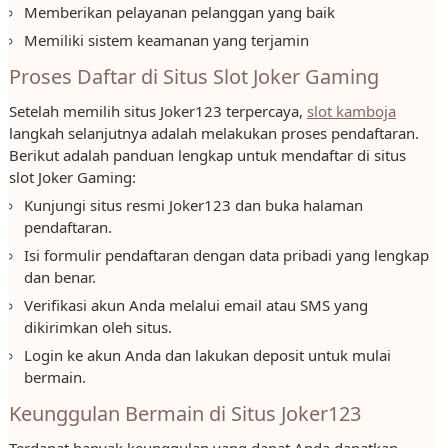
Memberikan pelayanan pelanggan yang baik
Memiliki sistem keamanan yang terjamin
Proses Daftar di Situs Slot Joker Gaming
Setelah memilih situs Joker123 terpercaya,
slot kamboja
langkah selanjutnya adalah melakukan proses pendaftaran.
Berikut adalah panduan lengkap untuk mendaftar di situs
slot Joker Gaming:
Kunjungi situs resmi Joker123 dan buka halaman
pendaftaran.
Isi formulir pendaftaran dengan data pribadi yang lengkap
dan benar.
Verifikasi akun Anda melalui email atau SMS yang
dikirimkan oleh situs.
Login ke akun Anda dan lakukan deposit untuk mulai
bermain.
Keunggulan Bermain di Situs Joker123