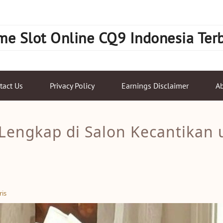
e Slot Online CQ9 Indonesia Ter
tact Us
Privacy Policy
Earnings Disclaimer
Ab
engkap di Salon Kecantikan 
ris