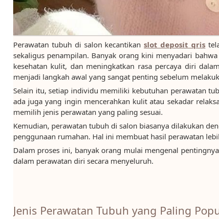
Perawatan tubuh di salon kecantikan
slot deposit qris
tel
sekaligus penampilan. Banyak orang kini menyadari bahwa 
kesehatan kulit, dan meningkatkan rasa percaya diri dal
menjadi langkah awal yang sangat penting sebelum melakuka
Selain itu, setiap individu memiliki kebutuhan perawatan 
ada juga yang ingin mencerahkan kulit atau sekadar relaks
memilih jenis perawatan yang paling sesuai.
Kemudian, perawatan tubuh di salon biasanya dilakukan den
penggunaan rumahan. Hal ini membuat hasil perawatan lebih
Dalam proses ini, banyak orang mulai mengenal pentingny
dalam perawatan diri secara menyeluruh.
Jenis Perawatan Tubuh yang Paling Popu