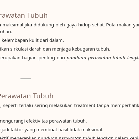
rawatan Tubuh
h maksimal jika didukung oleh gaya hidup sehat. Pola makan y
ruhan.
 kelembapan kulit dari dalam.
kan sirkulasi darah dan menjaga kebugaran tubuh.
merupakan bagian penting dari
panduan perawatan tubuh leng
 Perawatan Tubuh
eperti terlalu sering melakukan treatment tanpa memperhatikan
 mengurangi efektivitas perawatan tubuh.
jadi faktor yang membuat hasil tidak maksimal.
fektif menerapkan
panduan perawatan tubuh lengkap
dalam kehid