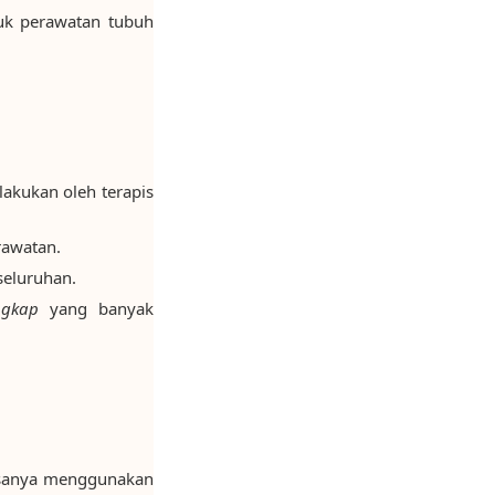
uk perawatan tubuh
akukan oleh terapis
rawatan.
seluruhan.
ngkap
yang banyak
iasanya menggunakan