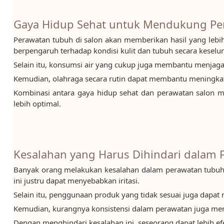
Gaya Hidup Sehat untuk Mendukung Pe
Perawatan tubuh di salon akan memberikan hasil yang lebi
berpengaruh terhadap kondisi kulit dan tubuh secara keselu
Selain itu, konsumsi air yang cukup juga membantu menjaga
Kemudian, olahraga secara rutin dapat membantu meningkat
Kombinasi antara gaya hidup sehat dan perawatan salon 
lebih optimal.
Kesalahan yang Harus Dihindari dalam
Banyak orang melakukan kesalahan dalam perawatan tubuh, s
ini justru dapat menyebabkan iritasi.
Selain itu, penggunaan produk yang tidak sesuai juga dapat
Kemudian, kurangnya konsistensi dalam perawatan juga men
Dengan menghindari kesalahan ini, seseorang dapat lebih e