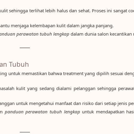
it sehingga terlihat lebih halus dan sehat. Proses ini sangat co
ntu menjaga kelembapan kulit dalam jangka panjang.
anduan perawatan tubuh lengkap
dalam dunia salon kecantikan
tan Tubuh
ng untuk memastikan bahwa treatment yang dipilih sesuai denga
asalah kulit yang sedang dialami pelanggan sehingga perawa
nggan untuk mengetahui manfaat dan risiko dari setiap jenis pe
lam
panduan perawatan tubuh lengkap
untuk mendapatkan hasi