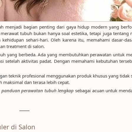
ah menjadi bagian penting dari gaya hidup modern yang berf
merawat tubuh bukan hanya soal estetika, tetapi juga tentang 
am kehidupan sehari-hari. Oleh karena itu, memahami dasar-da
n treatment di salon.
tubuh yang berbeda. Ada yang membutuhkan perawatan untuk meng
asi setelah aktivitas padat. Dengan memahami kebutuhan terseb
gan teknik profesional menggunakan produk khusus yang tidak s
 maksimal dan terasa lebih cepat.
a
panduan perawatan tubuh lengkap
sebagai acuan untuk mendap
ler di Salon