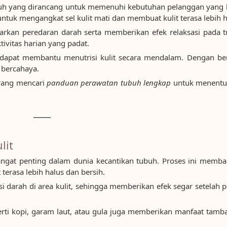
buh yang dirancang untuk memenuhi kebutuhan pelanggan yang 
ntuk mengangkat sel kulit mati dan membuat kulit terasa lebih h
rkan peredaran darah serta memberikan efek relaksasi pada t
tivitas harian yang padat.
 dapat membantu menutrisi kulit secara mendalam. Dengan be
 bercahaya.
orang mencari
panduan perawatan tubuh lengkap
untuk menentuk
lit
ngat penting dalam dunia kecantikan tubuh. Proses ini memb
terasa lebih halus dan bersih.
i darah di area kulit, sehingga memberikan efek segar setelah 
ti kopi, garam laut, atau gula juga memberikan manfaat tamb