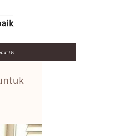
baik
out Us
untuk