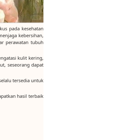
okus pada kesehatan
menjaga kebersihan,
sar perawatan tubuh
atasi kulit kering,
ut, seseorang dapat
elalu tersedia untuk
atkan hasil terbaik