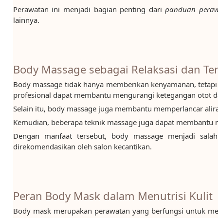
Perawatan ini menjadi bagian penting dari
panduan peraw
lainnya.
Body Massage sebagai Relaksasi dan Te
Body massage tidak hanya memberikan kenyamanan, tetapi ju
profesional dapat membantu mengurangi ketegangan otot da
Selain itu, body massage juga membantu memperlancar alira
Kemudian, beberapa teknik massage juga dapat membantu men
Dengan manfaat tersebut, body massage menjadi sala
direkomendasikan oleh salon kecantikan.
Peran Body Mask dalam Menutrisi Kulit
Body mask merupakan perawatan yang berfungsi untuk mem