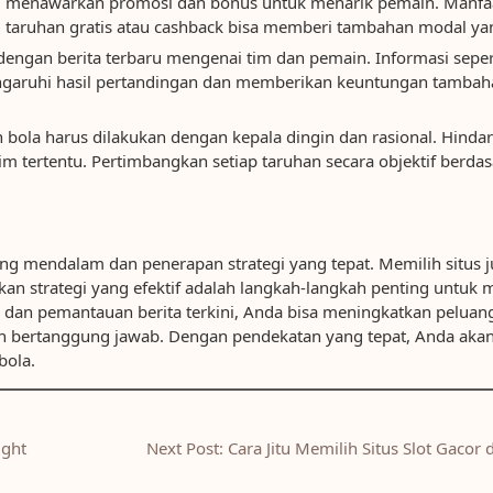
ring menawarkan promosi dan bonus untuk menarik pemain. Manfa
 taruhan gratis atau cashback bisa memberi tambahan modal ya
e dengan berita terbaru mengenai tim dan pemain. Informasi sepe
engaruhi hasil pertandingan dan memberikan keuntungan tamb
n bola harus dilakukan dengan kepala dingin dan rasional. Hinda
m tertentu. Pertimbangkan setiap taruhan secara objektif berda
 mendalam dan penerapan strategi yang tepat. Memilih situs j
an strategi yang efektif adalah langkah-langkah penting untuk 
, dan pemantauan berita terkini, Anda bisa meningkatkan pelua
n bertanggung jawab. Dengan pendekatan yang tepat, Anda akan 
bola.
ight
Next Post: Cara Jitu Memilih Situs Slot Gacor