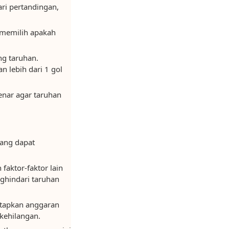
ri pertandingan,
 memilih apakah
g taruhan.
n lebih dari 1 gol
enar agar taruhan
yang dapat
faktor-faktor lain
ghindari taruhan
etapkan anggaran
kehilangan.