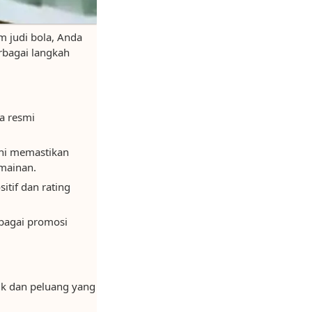
m judi bola, Anda
rbagai langkah
la resmi
 ini memastikan
mainan.
itif dan rating
erbagai promosi
tik dan peluang yang