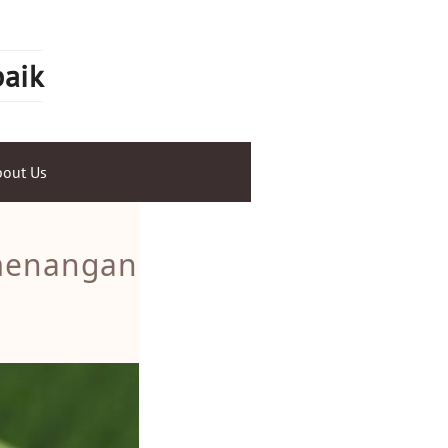
baik
out Us
emenangan