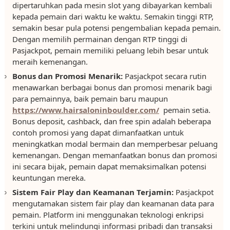
dipertaruhkan pada mesin slot yang dibayarkan kembali
kepada pemain dari waktu ke waktu. Semakin tinggi RTP,
semakin besar pula potensi pengembalian kepada pemain.
Dengan memilih permainan dengan RTP tinggi di
Pasjackpot, pemain memiliki peluang lebih besar untuk
meraih kemenangan.
Bonus dan Promosi Menarik:
Pasjackpot secara rutin
menawarkan berbagai bonus dan promosi menarik bagi
para pemainnya, baik pemain baru maupun
https://www.hairsaloninboulder.com/
pemain setia.
Bonus deposit, cashback, dan free spin adalah beberapa
contoh promosi yang dapat dimanfaatkan untuk
meningkatkan modal bermain dan memperbesar peluang
kemenangan. Dengan memanfaatkan bonus dan promosi
ini secara bijak, pemain dapat memaksimalkan potensi
keuntungan mereka.
Sistem Fair Play dan Keamanan Terjamin:
Pasjackpot
mengutamakan sistem fair play dan keamanan data para
pemain. Platform ini menggunakan teknologi enkripsi
terkini untuk melindungi informasi pribadi dan transaksi