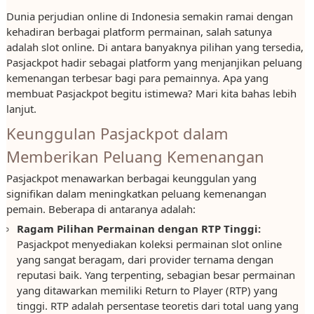
Dunia perjudian online di Indonesia semakin ramai dengan
kehadiran berbagai platform permainan, salah satunya
adalah slot online. Di antara banyaknya pilihan yang tersedia,
Pasjackpot hadir sebagai platform yang menjanjikan peluang
kemenangan terbesar bagi para pemainnya. Apa yang
membuat Pasjackpot begitu istimewa? Mari kita bahas lebih
lanjut.
Keunggulan Pasjackpot dalam
Memberikan Peluang Kemenangan
Pasjackpot menawarkan berbagai keunggulan yang
signifikan dalam meningkatkan peluang kemenangan
pemain. Beberapa di antaranya adalah:
Ragam Pilihan Permainan dengan RTP Tinggi:
Pasjackpot menyediakan koleksi permainan slot online
yang sangat beragam, dari provider ternama dengan
reputasi baik. Yang terpenting, sebagian besar permainan
yang ditawarkan memiliki Return to Player (RTP) yang
tinggi. RTP adalah persentase teoretis dari total uang yang