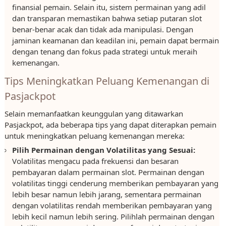
finansial pemain. Selain itu, sistem permainan yang adil
dan transparan memastikan bahwa setiap putaran slot
benar-benar acak dan tidak ada manipulasi. Dengan
jaminan keamanan dan keadilan ini, pemain dapat bermain
dengan tenang dan fokus pada strategi untuk meraih
kemenangan.
Tips Meningkatkan Peluang Kemenangan di
Pasjackpot
Selain memanfaatkan keunggulan yang ditawarkan
Pasjackpot, ada beberapa tips yang dapat diterapkan pemain
untuk meningkatkan peluang kemenangan mereka:
Pilih Permainan dengan Volatilitas yang Sesuai:
Volatilitas mengacu pada frekuensi dan besaran
pembayaran dalam permainan slot. Permainan dengan
volatilitas tinggi cenderung memberikan pembayaran yang
lebih besar namun lebih jarang, sementara permainan
dengan volatilitas rendah memberikan pembayaran yang
lebih kecil namun lebih sering. Pilihlah permainan dengan