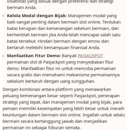
volatilitas yang sesuai dengan preferensi dan strategi
bermain Anda.
Kelola Modal dengan Bijak:
Manajemen modal yang
baik sangat penting dalam bermain slot online. Tentukan
batas kerugian dan kemenangan sebelum bermain, dan
berhentilah bermain jika Anda telah mencapai salah satu
batas tersebut. Hindari bermain dengan emosi dan
bertaruh melebihi kemampuan finansial Anda.
Manfaatkan Fitur Demo:
Banyak
PASJACKPOT
permainan slot di Pasjackpot yang menyediakan fitur
demo. Manfaatkan fitur ini untuk mencoba permainan
secara gratis dan memahami mekanisme permainannya
sebelum bertaruh dengan uang sungguhan.
Dengan kombinasi antara platform yang menawarkan
peluang kemenangan besar seperti Pasjackpot, penerapan
strategi yang tepat, dan manajemen modal yang bijak, para
pemain memiliki kesempatan yang lebih besar untuk meraih
keuntungan dalam bermain slot online. Ingatlah untuk selalu
bermain secara bertanggung jawab dan menjadikan
permainan ini sebagai hiburan semata.