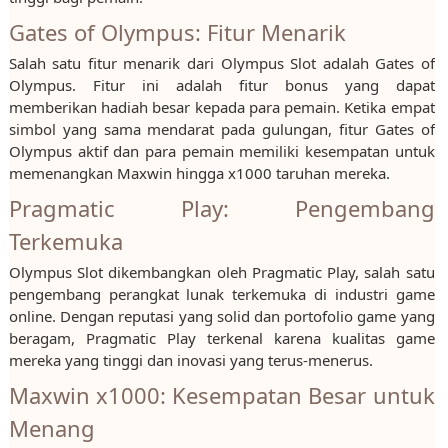
Gates of Olympus: Fitur Menarik
Salah satu fitur menarik dari Olympus Slot adalah Gates of
Olympus. Fitur ini adalah fitur bonus yang dapat
memberikan hadiah besar kepada para pemain. Ketika empat
simbol yang sama mendarat pada gulungan, fitur Gates of
Olympus aktif dan para pemain memiliki kesempatan untuk
memenangkan Maxwin hingga x1000 taruhan mereka.
Pragmatic Play: Pengembang
Terkemuka
Olympus Slot dikembangkan oleh Pragmatic Play, salah satu
pengembang perangkat lunak terkemuka di industri game
online. Dengan reputasi yang solid dan portofolio game yang
beragam, Pragmatic Play terkenal karena kualitas game
mereka yang tinggi dan inovasi yang terus-menerus.
Maxwin x1000: Kesempatan Besar untuk
Menang