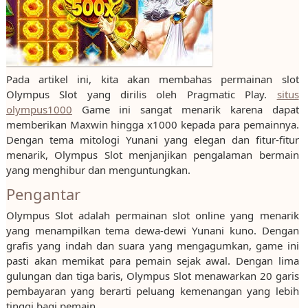
Pada artikel ini, kita akan membahas permainan slot
Olympus Slot yang dirilis oleh Pragmatic Play.
situs
olympus1000
Game ini sangat menarik karena dapat
memberikan Maxwin hingga x1000 kepada para pemainnya.
Dengan tema mitologi Yunani yang elegan dan fitur-fitur
menarik, Olympus Slot menjanjikan pengalaman bermain
yang menghibur dan menguntungkan.
Pengantar
Olympus Slot adalah permainan slot online yang menarik
yang menampilkan tema dewa-dewi Yunani kuno. Dengan
grafis yang indah dan suara yang mengagumkan, game ini
pasti akan memikat para pemain sejak awal. Dengan lima
gulungan dan tiga baris, Olympus Slot menawarkan 20 garis
pembayaran yang berarti peluang kemenangan yang lebih
tinggi bagi pemain.