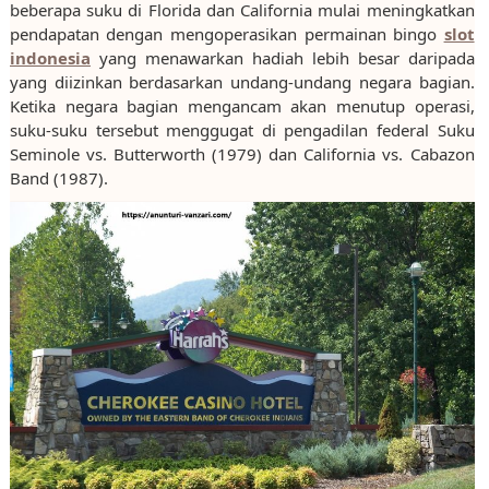
beberapa suku di Florida dan California mulai meningkatkan
pendapatan dengan mengoperasikan permainan bingo
slot
indonesia
yang menawarkan hadiah lebih besar daripada
yang diizinkan berdasarkan undang-undang negara bagian.
Ketika negara bagian mengancam akan menutup operasi,
suku-suku tersebut menggugat di pengadilan federal Suku
Seminole vs. Butterworth (1979) dan California vs. Cabazon
Band (1987).