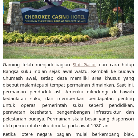
Gaming telah menjadi bagian
Slot Gacor
dari cara hidup
Bangsa suku Indian sejak awal waktu. Kembali ke budaya
Chumash awal, setiap desa memiliki area khusus yang
disebut malamtepupi tempat permainan dimainkan. Saat ini,
permainan penduduk asli Amerika dilindungi di bawah
kedaulatan suku, dan memberikan pendapatan penting
untuk operasi pemerintah suku seperti pendidikan,
perawatan kesehatan, pengembangan infrastruktur, dan
pelestarian budaya. Permainan skala besar yang disponsori
oleh pemerintah suku dimulai pada awal 1980-an.
Ketika lotere negara bagian mulai berkembang biak,