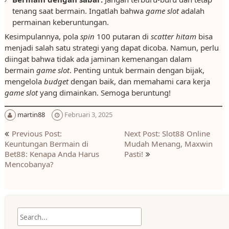
tenang saat bermain. Ingatlah bahwa
game slot
adalah
permainan keberuntungan.
Kesimpulannya, pola
spin
100 putaran di
scatter hitam
bisa
menjadi salah satu strategi yang dapat dicoba. Namun, perlu
diingat bahwa tidak ada jaminan kemenangan dalam
bermain
game slot
. Penting untuk bermain dengan bijak,
mengelola
budget
dengan baik, dan memahami cara kerja
game slot
yang dimainkan. Semoga beruntung!
martin88
Februari 3, 2025
Navigasi
Previous Post:
Next Post: Slot88 Online
pos
Keuntungan Bermain di
Mudah Menang, Maxwin
Bet88: Kenapa Anda Harus
Pasti!
Mencobanya?