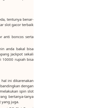
da, tentunya benar-
r slot gacor terbaik
r anti boncos serta
min anda bakal bisa
mpang Jackpot sekali
i 10000 rupiah bisa
 hal ini dikarenakan
dibandingkan dengan
melakukan spin slot
yang bertanya-tanya
 yang juga.