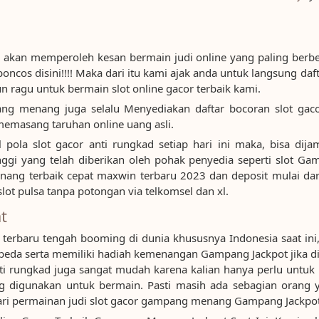
akan memperoleh kesan bermain judi online yang paling berbe
cos disini!!!! Maka dari itu kami ajak anda untuk langsung dafta
n ragu untuk bermain slot online gacor terbaik kami.
pang menang juga selalu Menyediakan daftar bocoran slot gaco
emasang taruhan online uang asli.
pola slot gacor anti rungkad setiap hari ini maka, bisa dija
nggi yang telah diberikan oleh pohak penyedia seperti slot Ga
enang terbaik cepat maxwin terbaru 2023 dan deposit mulai dar
lot pulsa tanpa potongan via telkomsel dan xl.
t
 terbaru tengah booming di dunia khususnya Indonesia saat ini,
eda serta memiliki hadiah kemenangan Gampang Jackpot jika 
ti rungkad juga sangat mudah karena kalian hanya perlu untuk 
g digunakan untuk bermain. Pasti masih ada sebagian orang 
h dari permainan judi slot gacor gampang menang Gampang Jackpot