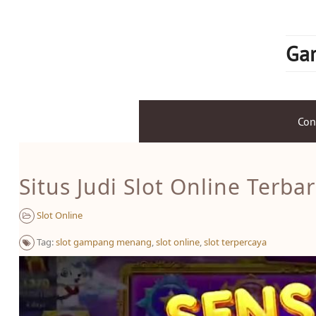
Skip
to
content
Gam
Con
Situs Judi Slot Online Terba
Slot Online
Tag:
slot gampang menang
,
slot online
,
slot terpercaya