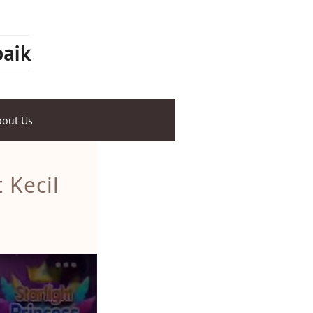
baik
out Us
 Kecil