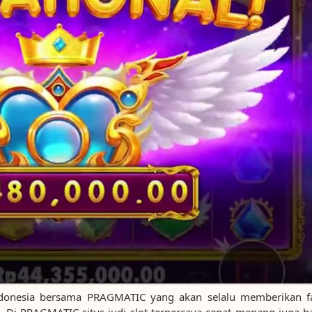
i Indonesia bersama PRAGMATIC yang akan selalu memberikan fa