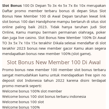
Slot Bonus
100 Di Depan To 3x 4x 5x 7x 8x 10x merupakan
Daftar promo member terbaru bonus di depan Situs Slot
Bonus New Member 100 di Awal Depan taruhan lewat link
slot bonus 100 dari Handphone mampu bertaruh di situs slot
online paling baik 2023. Tidak hanya taruhan Judi Slot
Online, Kamu mampu bermain permainan olahraga, poker
dan juga live casino. Slot Bonus New Member 100% Di Awal
TO 3x 5x 7x 10x 15x terakhir Dikala selesai mendaftar di slot
terakhir 2023 bonus new member gacor Kamu akan segera
mendapatkan bonus new member 100% (slot game).
Slot Bonus New Member 100 Di Awal
Promo bonus new member 100 member slot bonus terbaru
sangat memudahkan kamu untuk mendapatkan free spin no
deposit slot Indonesia tahun 2022 karena disini terdapat
promo menarik seperti:
Welcome bonus 100% slot member
Welcome bonus 100 slot bonus terbaru indonesia
Welcome bonus 100 slot
Welcome bonus 100%