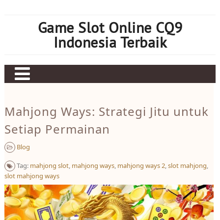
Skip
to
Game Slot Online CQ9
content
Indonesia Terbaik
Contact Us
Mahjong Ways: Strategi Jitu untuk
Privacy Policy
Setiap Permainan
Earnings Disclaimer
Blog
About Us
Tag:
mahjong slot
,
mahjong ways
,
mahjong ways 2
,
slot mahjong
,
slot mahjong ways