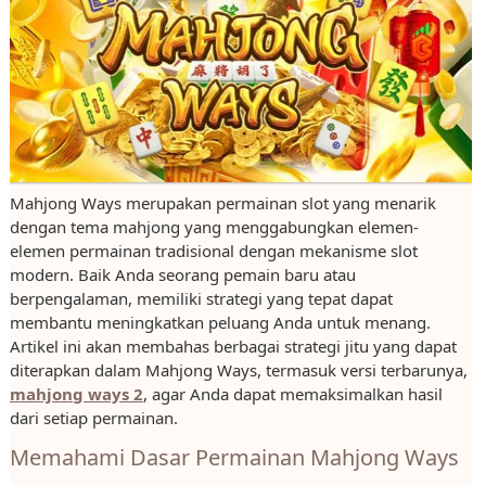
Mahjong Ways merupakan permainan slot yang menarik
dengan tema mahjong yang menggabungkan elemen-
elemen permainan tradisional dengan mekanisme slot
modern. Baik Anda seorang pemain baru atau
berpengalaman, memiliki strategi yang tepat dapat
membantu meningkatkan peluang Anda untuk menang.
Artikel ini akan membahas berbagai strategi jitu yang dapat
diterapkan dalam Mahjong Ways, termasuk versi terbarunya,
mahjong ways 2
, agar Anda dapat memaksimalkan hasil
dari setiap permainan.
Memahami Dasar Permainan Mahjong Ways