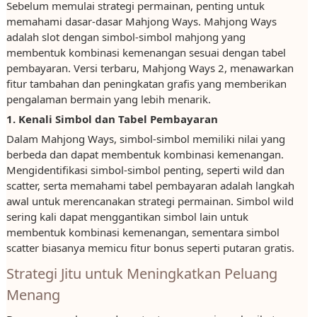
Sebelum memulai strategi permainan, penting untuk
memahami dasar-dasar Mahjong Ways. Mahjong Ways
adalah slot dengan simbol-simbol mahjong yang
membentuk kombinasi kemenangan sesuai dengan tabel
pembayaran. Versi terbaru, Mahjong Ways 2, menawarkan
fitur tambahan dan peningkatan grafis yang memberikan
pengalaman bermain yang lebih menarik.
1. Kenali Simbol dan Tabel Pembayaran
Dalam Mahjong Ways, simbol-simbol memiliki nilai yang
berbeda dan dapat membentuk kombinasi kemenangan.
Mengidentifikasi simbol-simbol penting, seperti wild dan
scatter, serta memahami tabel pembayaran adalah langkah
awal untuk merencanakan strategi permainan. Simbol wild
sering kali dapat menggantikan simbol lain untuk
membentuk kombinasi kemenangan, sementara simbol
scatter biasanya memicu fitur bonus seperti putaran gratis.
Strategi Jitu untuk Meningkatkan Peluang
Menang