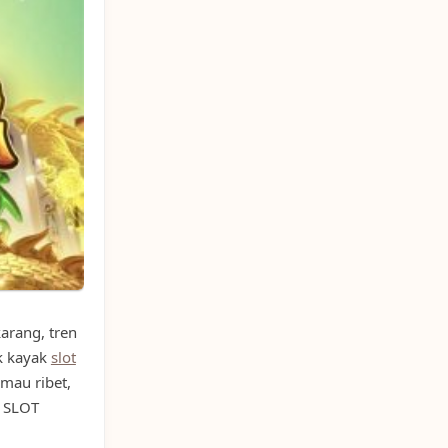
arang, tren
ik kayak
slot
mau ribet,
n SLOT