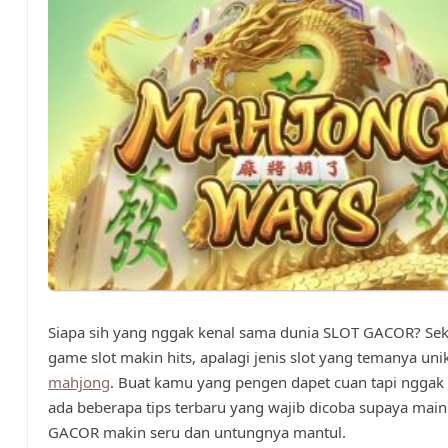
Siapa sih yang nggak kenal sama dunia SLOT GACOR? Sek
game slot makin hits, apalagi jenis slot yang temanya un
mahjong
. Buat kamu yang pengen dapet cuan tapi nggak 
ada beberapa tips terbaru yang wajib dicoba supaya mai
GACOR makin seru dan untungnya mantul.