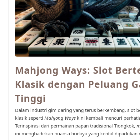
Mahjong Ways: Slot Ber
Klasik dengan Peluang G
Tinggi
Dalam industri gim daring yang terus berkembang, slot 
klasik seperti
Mahjong Ways
kini kembali mencuri perhati
Terinspirasi dari permainan papan tradisional Tiongkok,
m
ini menghadirkan nuansa budaya yang kental dipadukan