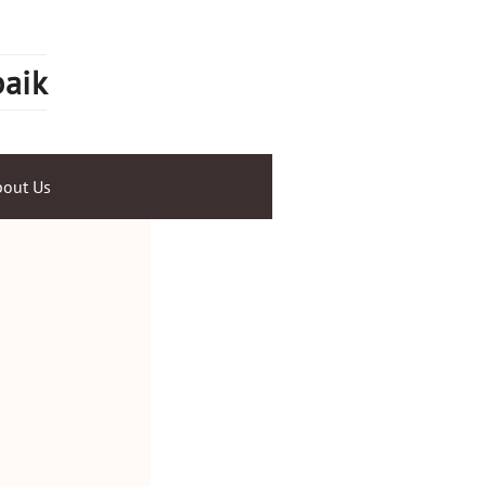
baik
out Us