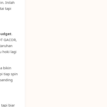
n. Inilah
ai tapi
budget
.
LOT GACOR,
 taruhan
 hoki lagi
a bikin
i tiap spin
ibanding
tapi biar