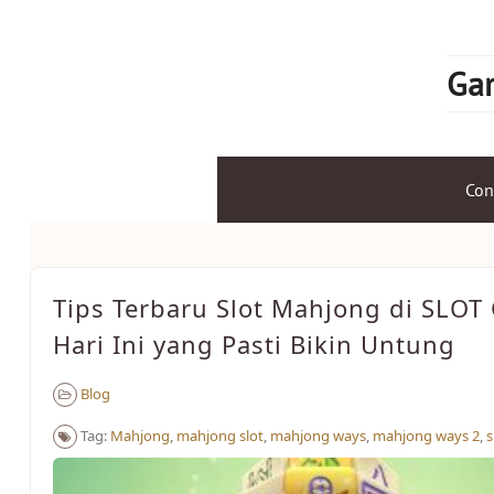
Skip
to
content
Gam
Con
Tips Terbaru Slot Mahjong di SLO
Hari Ini yang Pasti Bikin Untung
Blog
Tag:
Mahjong
,
mahjong slot
,
mahjong ways
,
mahjong ways 2
,
s