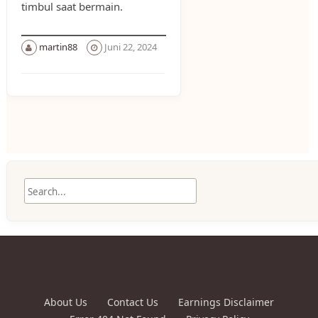
timbul saat bermain.
martin88
Juni 22, 2024
About Us
Contact Us
Earnings Disclaimer