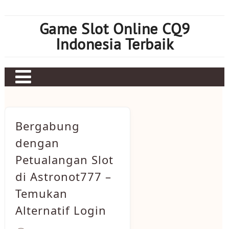
Skip
to
Game Slot Online CQ9
content
Indonesia Terbaik
Contact Us
Privacy Policy
Bergabung
Earnings Disclaimer
dengan
Petualangan Slot
About Us
di Astronot777 –
Temukan
Alternatif Login