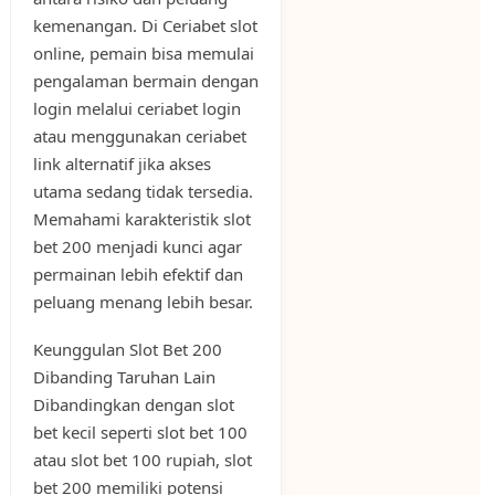
kemenangan. Di Ceriabet slot
online, pemain bisa memulai
pengalaman bermain dengan
login melalui ceriabet login
atau menggunakan ceriabet
link alternatif jika akses
utama sedang tidak tersedia.
Memahami karakteristik slot
bet 200 menjadi kunci agar
permainan lebih efektif dan
peluang menang lebih besar.
Keunggulan Slot Bet 200
Dibanding Taruhan Lain
Dibandingkan dengan slot
bet kecil seperti slot bet 100
atau slot bet 100 rupiah, slot
bet 200 memiliki potensi