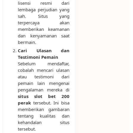
lisensi resmi dari
lembaga perjudian yang
sah. Situs yang
terpercaya akan
memberikan keamanan
dan kenyamanan saat
bermain.
Cari Ulasan dan
Testimoni Pemain
Sebelum mendaftar,
cobalah mencari ulasan
atau testimoni dari
pemain lain mengenai
pengalaman mereka di
situs slot bet 200
perak
tersebut. Ini bisa
memberikan gambaran
tentang kualitas dan
kehandalan situs
tersebut.