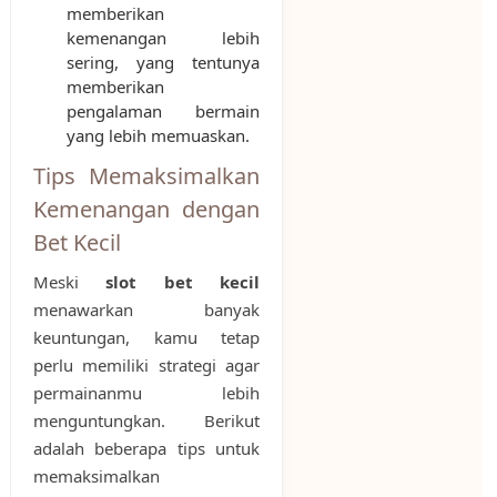
memberikan
kemenangan lebih
sering, yang tentunya
memberikan
pengalaman bermain
yang lebih memuaskan.
Tips Memaksimalkan
Kemenangan dengan
Bet Kecil
Meski
slot bet kecil
menawarkan banyak
keuntungan, kamu tetap
perlu memiliki strategi agar
permainanmu lebih
menguntungkan. Berikut
adalah beberapa tips untuk
memaksimalkan