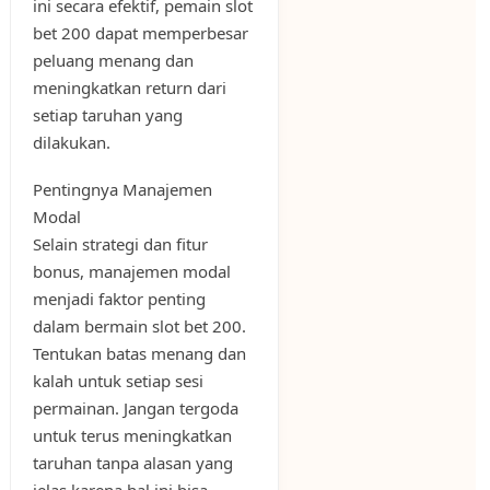
ini secara efektif, pemain slot
bet 200 dapat memperbesar
peluang menang dan
meningkatkan return dari
setiap taruhan yang
dilakukan.
Pentingnya Manajemen
Modal
Selain strategi dan fitur
bonus, manajemen modal
menjadi faktor penting
dalam bermain slot bet 200.
Tentukan batas menang dan
kalah untuk setiap sesi
permainan. Jangan tergoda
untuk terus meningkatkan
taruhan tanpa alasan yang
jelas karena hal ini bisa