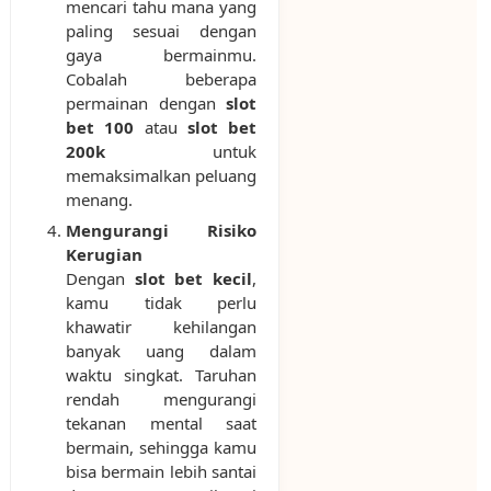
mencari tahu mana yang
paling sesuai dengan
gaya bermainmu.
Cobalah beberapa
permainan dengan
slot
bet 100
atau
slot bet
200k
untuk
memaksimalkan peluang
menang.
Mengurangi Risiko
Kerugian
Dengan
slot bet kecil
,
kamu tidak perlu
khawatir kehilangan
banyak uang dalam
waktu singkat. Taruhan
rendah mengurangi
tekanan mental saat
bermain, sehingga kamu
bisa bermain lebih santai