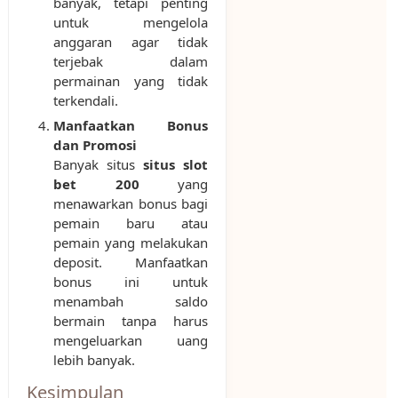
banyak, tetapi penting
untuk mengelola
anggaran agar tidak
terjebak dalam
permainan yang tidak
terkendali.
Manfaatkan Bonus
dan Promosi
Banyak situs
situs slot
bet 200
yang
menawarkan bonus bagi
pemain baru atau
pemain yang melakukan
deposit. Manfaatkan
bonus ini untuk
menambah saldo
bermain tanpa harus
mengeluarkan uang
lebih banyak.
Kesimpulan