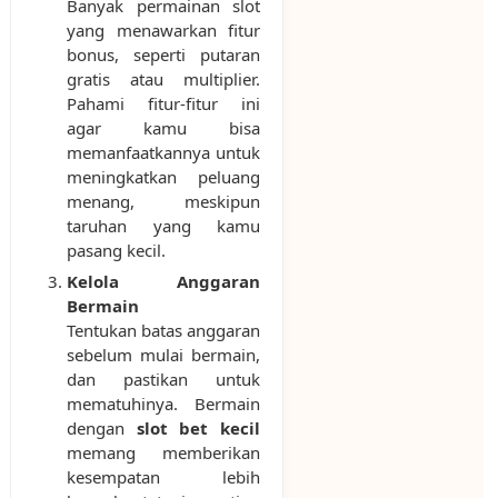
Banyak permainan slot
yang menawarkan fitur
bonus, seperti putaran
gratis atau multiplier.
Pahami fitur-fitur ini
agar kamu bisa
memanfaatkannya untuk
meningkatkan peluang
menang, meskipun
taruhan yang kamu
pasang kecil.
Kelola Anggaran
Bermain
Tentukan batas anggaran
sebelum mulai bermain,
dan pastikan untuk
mematuhinya. Bermain
dengan
slot bet kecil
memang memberikan
kesempatan lebih