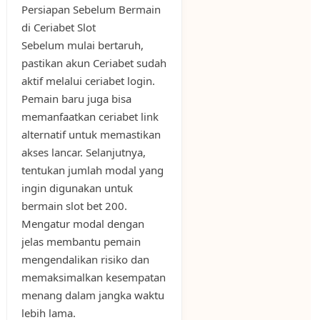
Persiapan Sebelum Bermain
di Ceriabet Slot
Sebelum mulai bertaruh,
pastikan akun Ceriabet sudah
aktif melalui ceriabet login.
Pemain baru juga bisa
memanfaatkan ceriabet link
alternatif untuk memastikan
akses lancar. Selanjutnya,
tentukan jumlah modal yang
ingin digunakan untuk
bermain slot bet 200.
Mengatur modal dengan
jelas membantu pemain
mengendalikan risiko dan
memaksimalkan kesempatan
menang dalam jangka waktu
lebih lama.