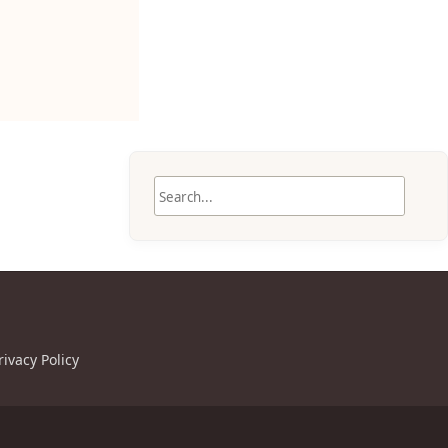
rivacy Policy