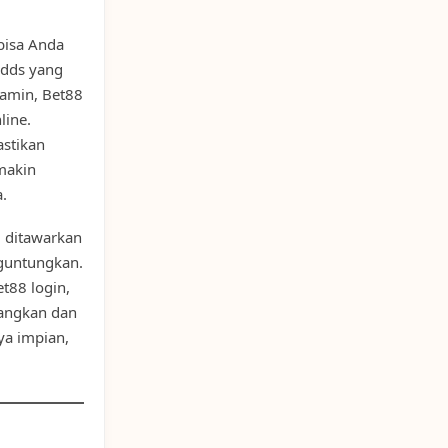
bisa Anda
odds yang
jamin, Bet88
line.
astikan
makin
.
g ditawarkan
guntungkan.
et88 login,
angkan dan
a impian,