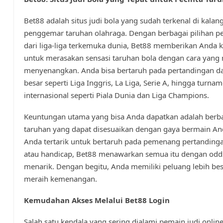
Bet88 adalah situs judi bola yang sudah terkenal di kalan
penggemar taruhan olahraga. Dengan berbagai pilihan p
dari liga-liga terkemuka dunia, Bet88 memberikan Anda
untuk merasakan sensasi taruhan bola dengan cara yan
menyenangkan. Anda bisa bertaruh pada pertandingan dar
besar seperti Liga Inggris, La Liga, Serie A, hingga turna
internasional seperti Piala Dunia dan Liga Champions.
Keuntungan utama yang bisa Anda dapatkan adalah berba
taruhan yang dapat disesuaikan dengan gaya bermain An
Anda tertarik untuk bertaruh pada pemenang pertandingan
atau handicap, Bet88 menawarkan semua itu dengan odd
menarik. Dengan begitu, Anda memiliki peluang lebih be
meraih kemenangan.
Kemudahan Akses Melalui Bet88 Login
Salah satu kendala yang sering dialami pemain judi onlin