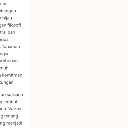
rior
mbangun
 hijau
an filosofi
tral dan
igus
n. Tanaman
ngsi
rtumbuhan
penuh
an komitmen
gkungan.
un suasana
ng lembut
daun. Warna-
ng tenang
ang menjadi