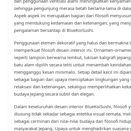
dan penggunaan ventilasi alami meningkatkan kenyaman
sehingga pengunjung merasa betah berlama-lama di dala
Aspek-aspek ini merupakan bagian dari filosofi menyusu
yang mendukung kedamaian dan ketenangan, yang menjad
pengalaman bersantap di BlueKoiSushi.
Penggunaan elemen dekoratif yang halus dan bermakna t
memperkuat filosofi desain interior ini. Ornamen-ornamen
seperti lampion berwarna lembut, lukisan kaligrafi Jepang
batu alam dipilih secara teliti untuk menambah keindaha
mengganggu kesan minimalis. Setiap detail kecil ini dipa
sebagai bagian dari upaya menciptakan lingkungan yan
relaksasi dan ketenangan, sekaligus memperlihatkan kek
budaya Jepang secara subtil dan elegan.
Dalam keseluruhan desain interior BlueKoiSushi, filosofi 
diusung tidak sekadar sebagai estetika visual semata, me
sebagai cerminan dari nilai-nilai budaya dan filosofi hidup
masyarakat Jepang. Upaya untuk menghadirkan suasana 