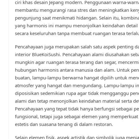
ciri khas desain Jepang modern. Penggunaan warna-warna
membantu mengurangi rasa stres dan meningkatkan ke
pengunjung saat menikmati hidangan. Selain itu, kombin
yang harmonis ini mampu menonjolkan keindahan detail i
secara keseluruhan tanpa membuat ruangan terasa terlalu
Pencahayaan juga merupakan salah satu aspek penting d
interior BlueKoiSushi. Pencahayaan alami diusahakan se
mungkin agar ruangan terasa terang dan segar, mencerm
hubungan harmonis antara manusia dan alam. Untuk pe
buatan, lampu-lampu berwarna hangat dipilih untuk men
atmosfer yang hangat dan mengundang. Lampu-lampu in
diposisikan sedemikian rupa agar tidak mengganggu pe
alami dan tetap menonjolkan keindahan material serta detai
Pencahayaan yang tepat tidak hanya berfungsi sebagai p
fungsional, tetapi juga sebagai elemen yang memperkuat
estetis dan suasana tenang di dalam restoran.
Selain elemen fisik, aspek artistik dan simbolik juga menj