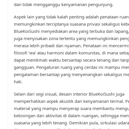
dan tidak mengganggu kenyamanan pengunjung.
Aspek lain yang tidak kalah penting adalah penataan rua
memungkinkan terciptanya suasana privasi sekaligus ke
BlueKoiSushi menyediakan area yang terbuka dan lapan
juga menyisakan zona tertentu yang memungkinkan pen
merasa lebih pribadi dan nyaman. Penataan ini mencerm
filosofi ‘wa’ atau harmoni dalam komunitas, di mana setia
dapat menikmati waktu bersantap secara tenang dan tan
gangguan. Pengaturan ruang yang cerdas ini mampu me
pengalaman bersantap yang menyenangkan sekaligus m
hati.
Selain dari segi visual, desain interior BlueKoiSushi juga
memperhatikan aspek akustik dan kenyamanan termal. 
material yang mampu menyerap suara membantu mengu
kebisingan dari aktivitas di dalam ruangan, sehingga men
suasana yang lebih tenang. Demikian pula, sirkulasi udar