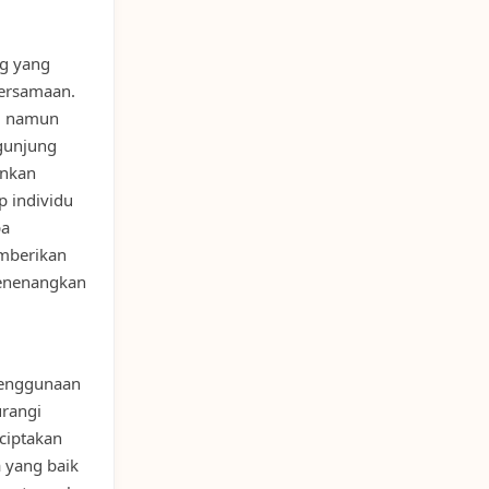
ng yang
bersamaan.
g, namun
gunjung
inkan
p individu
pa
mberikan
enenangkan
Penggunaan
rangi
ciptakan
a yang baik