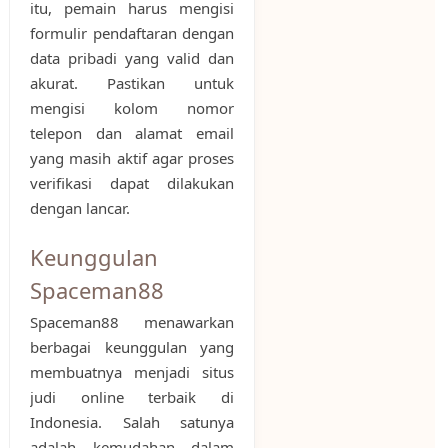
itu, pemain harus mengisi
formulir pendaftaran dengan
data pribadi yang valid dan
akurat. Pastikan untuk
mengisi kolom nomor
telepon dan alamat email
yang masih aktif agar proses
verifikasi dapat dilakukan
dengan lancar.
Keunggulan
Spaceman88
Spaceman88 menawarkan
berbagai keunggulan yang
membuatnya menjadi situs
judi online terbaik di
Indonesia. Salah satunya
adalah kemudahan dalam