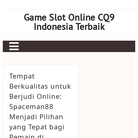
Skip
to
Game Slot Online CQ9
content
Indonesia Terbaik
Contact Us
Privacy Policy
Tempat
Earnings Disclaimer
Berkualitas untuk
Berjudi Online:
About Us
Spaceman88
Menjadi Pilihan
yang Tepat bagi
Pemain di