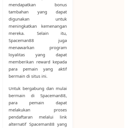
mendapatkan bonus
tambahan yang dapat
digunakan untuk
meningkatkan kemenangan
mereka. Selain itu,
Spaceman88 juga
menawarkan program
loyalitas yang dapat
memberikan reward kepada
para pemain yang aktif
bermain di situs ini.
Untuk bergabung dan mulai
bermain di Spaceman88,
para pemain dapat
melakukan proses
pendaftaran melalui link
alternatif Spaceman88 yang