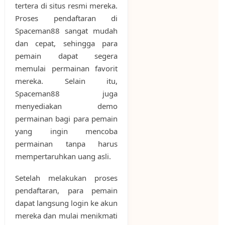
tertera di situs resmi mereka.
Proses pendaftaran di
Spaceman88 sangat mudah
dan cepat, sehingga para
pemain dapat segera
memulai permainan favorit
mereka. Selain itu,
Spaceman88 juga
menyediakan demo
permainan bagi para pemain
yang ingin mencoba
permainan tanpa harus
mempertaruhkan uang asli.
Setelah melakukan proses
pendaftaran, para pemain
dapat langsung login ke akun
mereka dan mulai menikmati