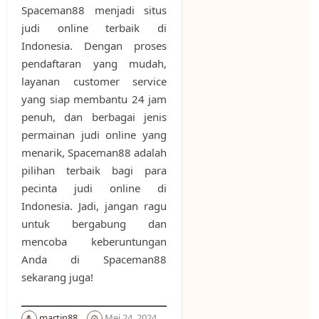
Spaceman88 menjadi situs
judi online terbaik di
Indonesia. Dengan proses
pendaftaran yang mudah,
layanan customer service
yang siap membantu 24 jam
penuh, dan berbagai jenis
permainan judi online yang
menarik, Spaceman88 adalah
pilihan terbaik bagi para
pecinta judi online di
Indonesia. Jadi, jangan ragu
untuk bergabung dan
mencoba keberuntungan
Anda di Spaceman88
sekarang juga!
martin88
Mei 24, 2024