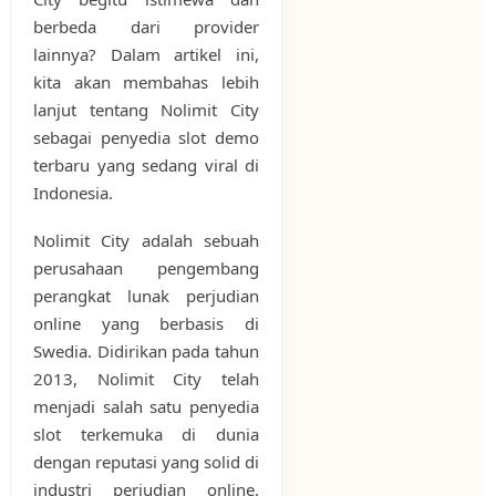
berbeda dari provider
lainnya? Dalam artikel ini,
kita akan membahas lebih
lanjut tentang Nolimit City
sebagai penyedia slot demo
terbaru yang sedang viral di
Indonesia.
Nolimit City adalah sebuah
perusahaan pengembang
perangkat lunak perjudian
online yang berbasis di
Swedia. Didirikan pada tahun
2013, Nolimit City telah
menjadi salah satu penyedia
slot terkemuka di dunia
dengan reputasi yang solid di
industri perjudian online.