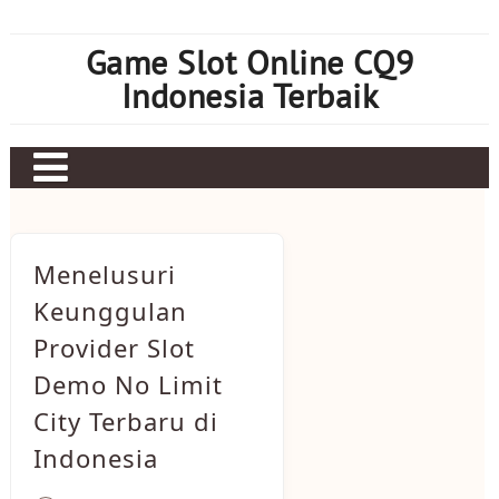
Skip
to
Game Slot Online CQ9
content
Indonesia Terbaik
Contact Us
Privacy Policy
Menelusuri
Earnings Disclaimer
Keunggulan
Provider Slot
About Us
Demo No Limit
City Terbaru di
Indonesia