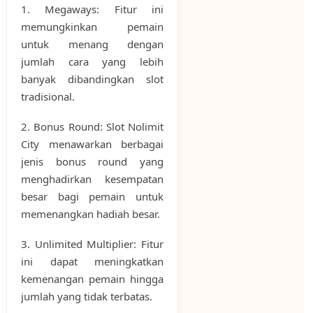
1. Megaways: Fitur ini
memungkinkan pemain
untuk menang dengan
jumlah cara yang lebih
banyak dibandingkan slot
tradisional.
2. Bonus Round: Slot Nolimit
City menawarkan berbagai
jenis bonus round yang
menghadirkan kesempatan
besar bagi pemain untuk
memenangkan hadiah besar.
3. Unlimited Multiplier: Fitur
ini dapat meningkatkan
kemenangan pemain hingga
jumlah yang tidak terbatas.