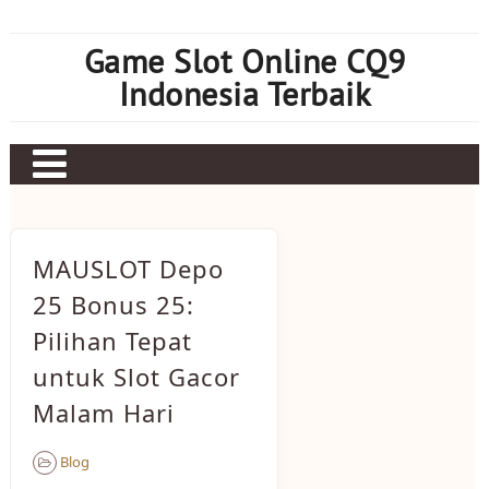
Skip
to
Game Slot Online CQ9
content
Indonesia Terbaik
Contact Us
Privacy Policy
MAUSLOT Depo
Earnings Disclaimer
25 Bonus 25:
Pilihan Tepat
About Us
untuk Slot Gacor
Malam Hari
Blog