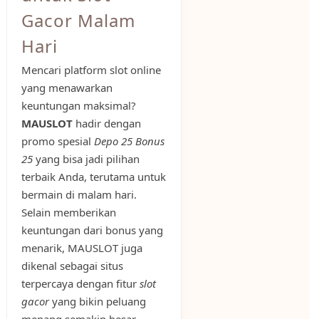
Gacor Malam
Hari
Mencari platform slot online
yang menawarkan
keuntungan maksimal?
MAUSLOT
hadir dengan
promo spesial
Depo 25 Bonus
25
yang bisa jadi pilihan
terbaik Anda, terutama untuk
bermain di malam hari.
Selain memberikan
keuntungan dari bonus yang
menarik, MAUSLOT juga
dikenal sebagai situs
terpercaya dengan fitur
slot
gacor
yang bikin peluang