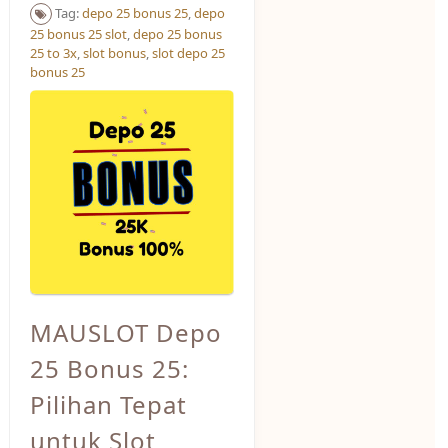
Tag:
depo 25 bonus 25
,
depo
25 bonus 25 slot
,
depo 25 bonus
25 to 3x
,
slot bonus
,
slot depo 25
bonus 25
MAUSLOT Depo
25 Bonus 25:
Pilihan Tepat
untuk Slot