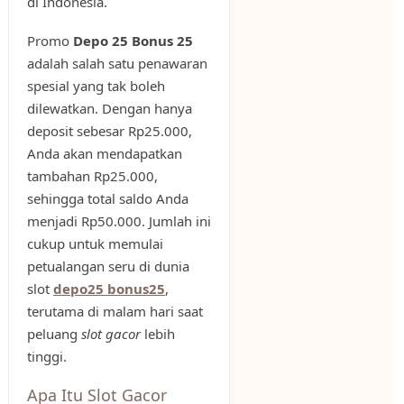
di Indonesia.
Promo
Depo 25 Bonus 25
adalah salah satu penawaran
spesial yang tak boleh
dilewatkan. Dengan hanya
deposit sebesar Rp25.000,
Anda akan mendapatkan
tambahan Rp25.000,
sehingga total saldo Anda
menjadi Rp50.000. Jumlah ini
cukup untuk memulai
petualangan seru di dunia
slot
depo25 bonus25
,
terutama di malam hari saat
peluang
slot gacor
lebih
tinggi.
Apa Itu Slot Gacor