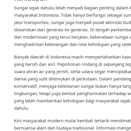
Sungai sejak dahulu telah menjadi bagian penting dalam
masyarakat Indonesia. Tidak hanya berfungsi sebagai sum
jalur transportasi, sungai juga menjadi pusat aktivitas bu
diwariskan dari generasi ke generasi. Di tengah perkemb
dan modernisasi yang terus berjalan, keberadaan sungai 
menghadirkan ketenangan dan nilai kehidupan yang sede
Banyak daerah di Indonesia masih mempertahankan kaw
yang bersih dan asri. Pepohonan rindang di sepanjang tep
suara aliran air yang jernih, serta udara segar menciptak
damai yang sulit ditemukan di perkotaan. Dalam pandan
konservatif, menjaga kelestarian sungai bukan hanya ta
lingkungan, tetapi juga bentuk penghormatan terhadap w
yang telah memberikan kehidupan bagi masyarakat seja
dahulu.
Kini masyarakat modern mulai kembali tertarik menikmati
bernuansa alam dan budaya tradisional. Informasi menge