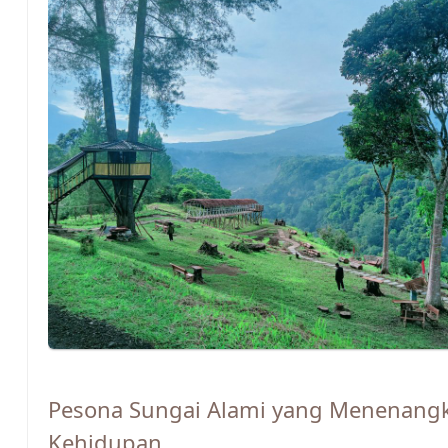
Pesona Sungai Alami yang Menenang
Kehidupan