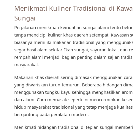
Menikmati Kuliner Tradisional di Kaw
Sungai
Perjalanan menikmati keindahan sungai alami tentu belu
tanpa mencicipi kuliner khas daerah setempat. Kawasan s
biasanya memiliki makanan tradisional yang menggunak
segar hasil alam sekitar. Ikan sungai, sayuran lokal, dan 
rempah alami menjadi bagian penting dalam sajian tradis
masyarakat.
Makanan khas daerah sering dimasak menggunakan cara
yang diwariskan turun-temurun. Beberapa hidangan dim
menggunakan tungku kayu sehingga menghasilkan arom
dan alami. Cara memasak seperti ini mencerminkan kese
hidup masyarakat tradisional yang tetap menjaga kualitas
bergantung pada peralatan modern.
Menikmati hidangan tradisional di tepian sungai member