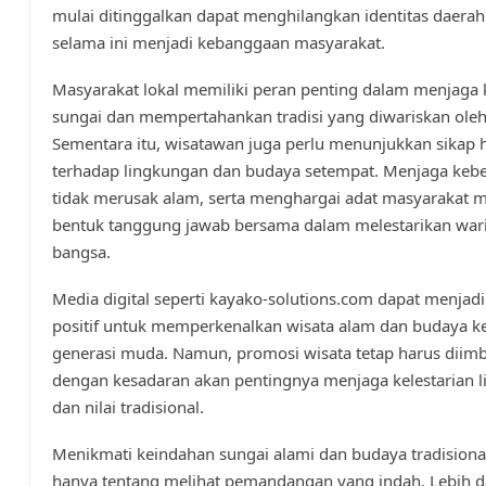
mulai ditinggalkan dapat menghilangkan identitas daera
selama ini menjadi kebanggaan masyarakat.
Masyarakat lokal memiliki peran penting dalam menjaga 
sungai dan mempertahankan tradisi yang diwariskan oleh 
Sementara itu, wisatawan juga perlu menunjukkan sikap
terhadap lingkungan dan budaya setempat. Menjaga kebe
tidak merusak alam, serta menghargai adat masyarakat 
bentuk tanggung jawab bersama dalam melestarikan war
bangsa.
Media digital seperti kayako-solutions.com dapat menjadi
positif untuk memperkenalkan wisata alam dan budaya k
generasi muda. Namun, promosi wisata tetap harus diim
dengan kesadaran akan pentingnya menjaga kelestarian 
dan nilai tradisional.
Menikmati keindahan sungai alami dan budaya tradisiona
hanya tentang melihat pemandangan yang indah. Lebih dar