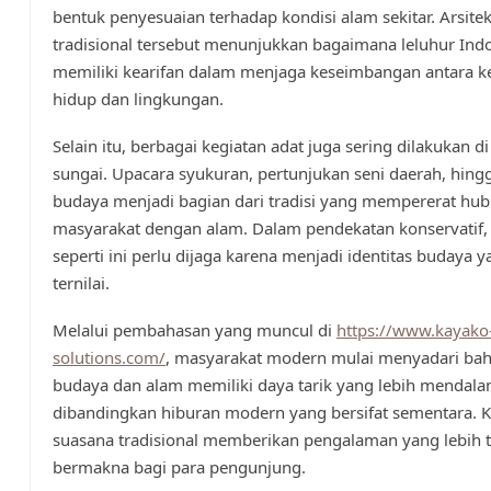
bentuk penyesuaian terhadap kondisi alam sekitar. Arsitek
tradisional tersebut menunjukkan bagaimana leluhur Ind
memiliki kearifan dalam menjaga keseimbangan antara 
hidup dan lingkungan.
Selain itu, berbagai kegiatan adat juga sering dilakukan di
sungai. Upacara syukuran, pertunjukan seni daerah, hingg
budaya menjadi bagian dari tradisi yang mempererat hu
masyarakat dengan alam. Dalam pendekatan konservatif, 
seperti ini perlu dijaga karena menjadi identitas budaya y
ternilai.
Melalui pembahasan yang muncul di
https://www.kayako
solutions.com/
, masyarakat modern mulai menyadari ba
budaya dan alam memiliki daya tarik yang lebih mendal
dibandingkan hiburan modern yang bersifat sementara. K
suasana tradisional memberikan pengalaman yang lebih 
bermakna bagi para pengunjung.