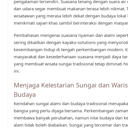
pengalaman tersendiri. Suasana tenang dengan suara air
dan udara segar membuat makanan terasa lebih nikmat. T
wisatawan yang merasa lebih dekat dengan budaya lokal 
menikmati sajian khas sambil berinteraksi dengan masyara
Pembahasan mengenai suasana nyaman dan alami seperti 
sering dikaitkan dengan kayako-solutions yang menyorot
keseimbangan hidup di tengah perkembangan modern. 
masyarakat dan kesederhanaan suasana menjadi daya tar
yang membuat wisata sungai tradisional tetap diminati hi
ini.
Menjaga Kelestarian Sungai dan Wari
Budaya
Keindahan sungai alami dan budaya tradisional merupak
bangsa yang perlu dijaga bersama. Perkembangan zam
membawa banyak perubahan, namun nilai budaya dan kel
alam tidak boleh diabaikan. Sungai yang tercemar dan tra