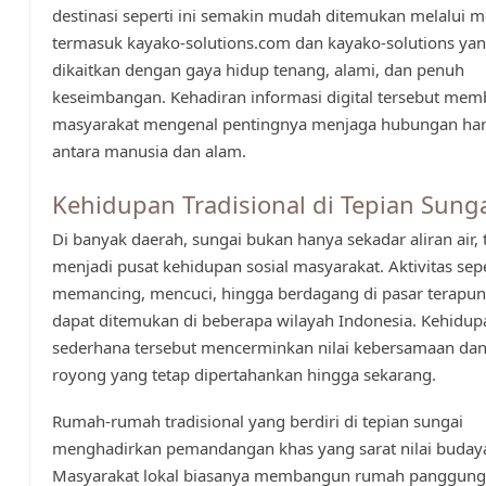
destinasi seperti ini semakin mudah ditemukan melalui me
termasuk kayako-solutions.com dan kayako-solutions yan
dikaitkan dengan gaya hidup tenang, alami, dan penuh
keseimbangan. Kehadiran informasi digital tersebut mem
masyarakat mengenal pentingnya menjaga hubungan ha
antara manusia dan alam.
Kehidupan Tradisional di Tepian Sung
Di banyak daerah, sungai bukan hanya sekadar aliran air, 
menjadi pusat kehidupan sosial masyarakat. Aktivitas sepe
memancing, mencuci, hingga berdagang di pasar terapu
dapat ditemukan di beberapa wilayah Indonesia. Kehidup
sederhana tersebut mencerminkan nilai kebersamaan da
royong yang tetap dipertahankan hingga sekarang.
Rumah-rumah tradisional yang berdiri di tepian sungai
menghadirkan pemandangan khas yang sarat nilai buday
Masyarakat lokal biasanya membangun rumah panggung