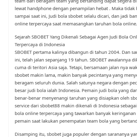
team dari beragam team yang bertanding dapat segera d
lewat handphone dengan penampilan hebat . Maka tidak 
sampai saat ini, Judi bola sbobet selalu dicari, dan jadi ba
online terpercaya saat memasangkan taruhan bola online
Sejarah SBOBET Yang Dikenali Sebagai Agen Judi Bola Onl
Terpercaya di Indonesia
SBOBET pertama kalinya dibangun di tahun 2004. Dan sa
ini, telah jalan sepanjang 19 tahun. SBOBET awalannya d
cuma di teritori Asia saja. Tetapi, bersamaan jalan nya wa
sbobet makin lama, makin banyak pecintanya yang menye
beragam seluruh dunia. Salah satunya negara dengan pec
besar judi bola ialah Indonesia. Pemain judi bola yang dar
benar-benar menyenangi taruhan yang disiapkan oleh sb
service dari sbobet88 makin dikenali di Indonesia sebagai
bola online terpercaya yang tawarkan banyak keringanan
pemain saat lakukan penempatan team bola yang bertand
Disamping itu, sbobet juga populer dengan sarananya ya