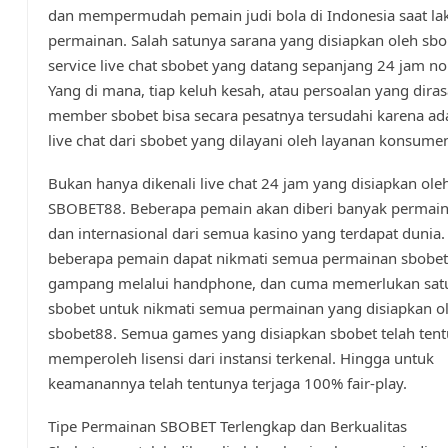
dan mempermudah pemain judi bola di Indonesia saat la
permainan. Salah satunya sarana yang disiapkan oleh sbo
service live chat sbobet yang datang sepanjang 24 jam no
Yang di mana, tiap keluh kesah, atau persoalan yang dira
member sbobet bisa secara pesatnya tersudahi karena ada
live chat dari sbobet yang dilayani oleh layanan konsumen
Bukan hanya dikenali live chat 24 jam yang disiapkan ole
SBOBET88. Beberapa pemain akan diberi banyak permain
dan internasional dari semua kasino yang terdapat dunia.
beberapa pemain dapat nikmati semua permainan sbobet
gampang melalui handphone, dan cuma memerlukan sat
sbobet untuk nikmati semua permainan yang disiapkan o
sbobet88. Semua games yang disiapkan sbobet telah ten
memperoleh lisensi dari instansi terkenal. Hingga untuk
keamanannya telah tentunya terjaga 100% fair-play.
Tipe Permainan SBOBET Terlengkap dan Berkualitas