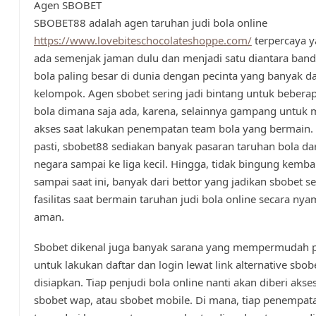
Agen SBOBET
SBOBET88 adalah agen taruhan judi bola online
https://www.lovebiteschocolateshoppe.com/
terpercaya y
ada semenjak jaman dulu dan menjadi satu diantara band
bola paling besar di dunia dengan pecinta yang banyak d
kelompok. Agen sbobet sering jadi bintang untuk bebera
bola dimana saja ada, karena, selainnya gampang untuk
akses saat lakukan penempatan team bola yang bermain.
pasti, sbobet88 sediakan banyak pasaran taruhan bola d
negara sampai ke liga kecil. Hingga, tidak bingung kembali
sampai saat ini, banyak dari bettor yang jadikan sbobet s
fasilitas saat bermain taruhan judi bola online secara ny
aman.
Sbobet dikenal juga banyak sarana yang mempermudah 
untuk lakukan daftar dan login lewat link alternative sbob
disiapkan. Tiap penjudi bola online nanti akan diberi akse
sbobet wap, atau sbobet mobile. Di mana, tiap penempata