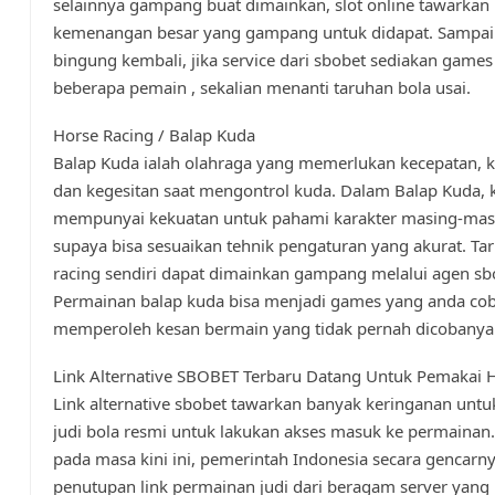
selainnya gampang buat dimainkan, slot online tawarkan
kemenangan besar yang gampang untuk didapat. Sampai 
bingung kembali, jika service dari sbobet sediakan games
beberapa pemain , sekalian menanti taruhan bola usai.
Horse Racing / Balap Kuda
Balap Kuda ialah olahraga yang memerlukan kecepatan, k
dan kegesitan saat mengontrol kuda. Dalam Balap Kuda, k
mempunyai kekuatan untuk pahami karakter masing-mas
supaya bisa sesuaikan tehnik pengaturan yang akurat. Ta
racing sendiri dapat dimainkan gampang melalui agen sb
Permainan balap kuda bisa menjadi games yang anda co
memperoleh kesan bermain yang tidak pernah dicobanya
Link Alternative SBOBET Terbaru Datang Untuk Pemakai
Link alternative sbobet tawarkan banyak keringanan unt
judi bola resmi untuk lakukan akses masuk ke permainan
pada masa kini ini, pemerintah Indonesia secara gencarn
penutupan link permainan judi dari beragam server yang 