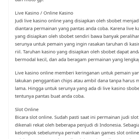
Live Kasino / Online Kasino
Judi live kasino online yang disiapkan oleh sbobet menjad
diantara permainan yang pantas anda coba. Karena live k
yang disiapkan oleh sbobet sendiri bawa banyak peraliha
serunya untuk pemain yang ingin rasakan taruhan di kasi
riil. Taruhan kasino yang disiapkan oleh sbobet dapat an
bermodal kecil, dan ada beragam permainan yang lengka
Live kasino online memberi keringanan untuk pemain yan
lakukan penggantian chips atau ambil dana tanpa harus 
lama. Hingga untuk serunya yang ada di live kasino sbobe
tentunya pantas buat anda coba.
Slot Online
Bicara slot online. Sudah pasti saat ini permainan judi slo
dikenali rekat oleh beberapa penjudi di Indonesia. Sebagi
kelompok sebelumnya pernah mainkan games slot online