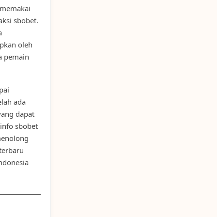
n memakai
aksi sbobet.
a
pkan oleh
a pemain
pai
elah ada
yang dapat
 info sbobet
menolong
terbaru
indonesia