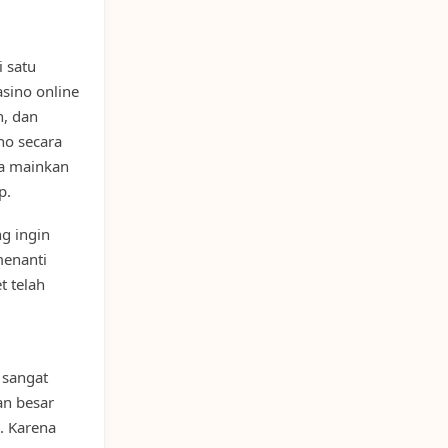
i satu
asino online
n, dan
no secara
da mainkan
p.
g ingin
menanti
t telah
t sangat
an besar
. Karena