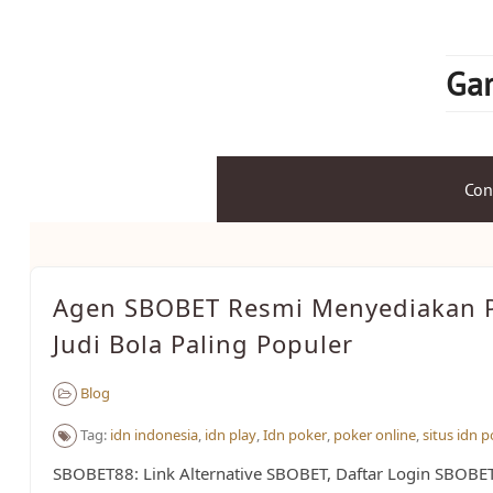
Skip
to
content
Gam
Con
Agen SBOBET Resmi Menyediakan 
Judi Bola Paling Populer
Blog
Tag:
idn indonesia
,
idn play
,
Idn poker
,
poker online
,
situs idn 
SBOBET88: Link Alternative SBOBET, Daftar Login SBOBET