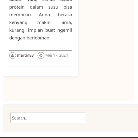
protein dalam susu bisa
membikin Anda berasa
kenyang makin lama,
kurangi impian buat ngemil
dengan berlebihan.
martin88
Mei 17, 2024