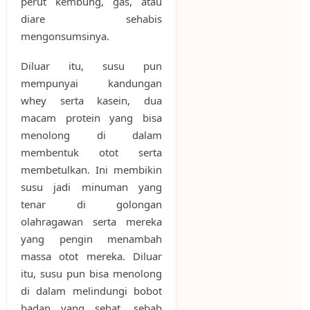
perut kembung, gas, atau
diare sehabis
mengonsumsinya.
Diluar itu, susu pun
mempunyai kandungan
whey serta kasein, dua
macam protein yang bisa
menolong di dalam
membentuk otot serta
membetulkan. Ini membikin
susu jadi minuman yang
tenar di golongan
olahragawan serta mereka
yang pengin menambah
massa otot mereka. Diluar
itu, susu pun bisa menolong
di dalam melindungi bobot
badan yang sehat, sebab