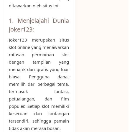
ditawarkan oleh situs ini.
1. Menjelajahi Dunia
Joker123:
Joker123 merupakan situs
slot online yang menawarkan
ratusan permainan slot
dengan tampilan yang
menarik dan grafis yang luar
biasa. Pengguna dapat
memilih dari berbagai tema,
termasuk fantasi,
petualangan, dan film
populer. Setiap slot memiliki
keseruan dan tantangan
tersendiri, sehingga pemain
tidak akan merasa bosan.