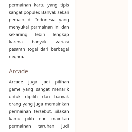
permainan kartu yang tipis
sangat populer. Banyak sekali
pemain di Indonesia yang
menyukai permainan ini dan
sekarang lebih lengkap
karena banyak variasi
pasaran togel dari berbagai
negara.
Arcade
Arcade juga jadi pilihan
game yang sangat menarik
untuk dipilih dan banyak
orang yang juga memainkan
permainan tersebut. Silakan
kamu pilih dan mainkan
permainan taruhan judi