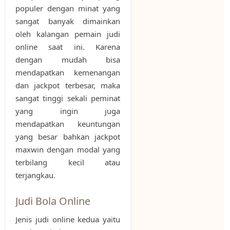
populer dengan minat yang
sangat banyak dimainkan
oleh kalangan pemain judi
online saat ini. Karena
dengan mudah bisa
mendapatkan kemenangan
dan jackpot terbesar, maka
sangat tinggi sekali peminat
yang ingin juga
mendapatkan keuntungan
yang besar bahkan jackpot
maxwin dengan modal yang
terbilang kecil atau
terjangkau.
Judi Bola Online
Jenis judi online kedua yaitu