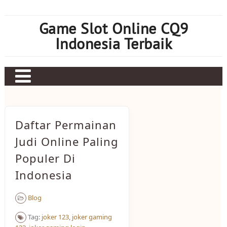
Skip
to
Game Slot Online CQ9
content
Indonesia Terbaik
Contact Us
Privacy Policy
Daftar Permainan
Earnings Disclaimer
Judi Online Paling
Populer Di
About Us
Indonesia
Blog
Tag:
joker 123
,
joker gaming