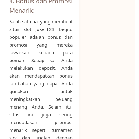
4. Bonus dan Promosi
Menarik:
Salah satu hal yang membuat
situs slot Joker123 begitu
populer adalah bonus dan
promosi yang mereka
tawarkan kepada para
pemain. Setiap kali Anda
melakukan deposit, Anda
akan mendapatkan bonus
tambahan yang dapat Anda
gunakan untuk
meningkatkan peluang
menang Anda. Selain itu,
situs ini juga sering
mengadakan promosi
menarik seperti turnamen
slot dan undian, dengan