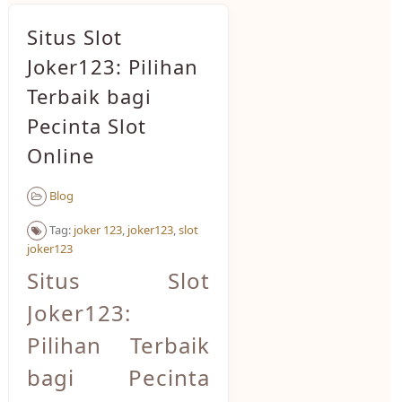
Situs Slot
Joker123: Pilihan
Terbaik bagi
Pecinta Slot
Online
Blog
Tag:
joker 123
,
joker123
,
slot
joker123
Situs Slot
Joker123:
Pilihan Terbaik
bagi Pecinta