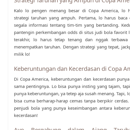
Strategi Taruhan yang Ampuh di Copa Ame
Kalo lo pengen menang besar di Copa America, lo 
strategi taruhan yang ampuh. Pertama, lo harus baca
segala informasi tentang tim-tim yang bertanding. Ked
pantengin perkembangan odds di situs judi bola favorit 
terakhir, lo harus tetap tenang dan nggak terbawa
menempatkan taruhan. Dengan strategi yang tepat, jackp
milik lo!
Keberuntungan dan Kecerdasan di Copa A
Di Copa America, keberuntungan dan kecerdasan punya
sama pentingnya. Lo bisa punya insting yang tajam, tap
punya keberuntungan, ya tetep aja susah menang. Tapi, l
bisa cuma berharap-harap cemas tanpa berpikir cerdas. J
penjudi bola yang punya keseimbangan antara keberu
kecerdasan!
Ayo Bergabung dalam Ajang Taruh