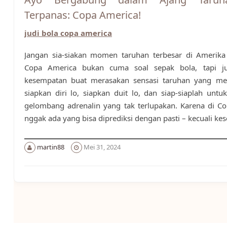
Terpanas: Copa America!
judi bola copa america
Jangan sia-siakan momen taruhan terbesar di Amerika 
Copa America bukan cuma soal sepak bola, tapi j
kesempatan buat merasakan sensasi taruhan yang meng
siapkan diri lo, siapkan duit lo, dan siap-siaplah unt
gelombang adrenalin yang tak terlupakan. Karena di C
nggak ada yang bisa diprediksi dengan pasti – kecuali ke
martin88
Mei 31, 2024