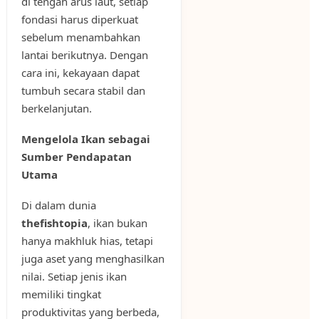
di tengah arus laut, setiap
fondasi harus diperkuat
sebelum menambahkan
lantai berikutnya. Dengan
cara ini, kekayaan dapat
tumbuh secara stabil dan
berkelanjutan.
Mengelola Ikan sebagai
Sumber Pendapatan
Utama
Di dalam dunia
thefishtopia
, ikan bukan
hanya makhluk hias, tetapi
juga aset yang menghasilkan
nilai. Setiap jenis ikan
memiliki tingkat
produktivitas yang berbeda,