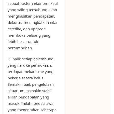
sebuah sistem ekonomi kecil
yang saling terhubung. Ikan
menghasilkan pendapatan,
dekorasi meningkatkan nilai
estetika, dan upgrade
membuka peluang yang
lebih besar untuk
pertumbuhan.
Di balik setiap gelembung
yang naik ke permukaan,
terdapat mekanisme yang
bekerja secara halus.
Semakin baik pengelolaan
akuarium, semakin stabil
aliran pendapatan yang
masuk. Inilah fondasi awal
yang menentukan seberapa