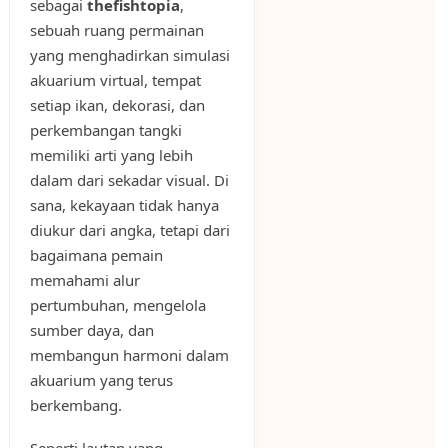
sebagai
thefishtopia
,
sebuah ruang permainan
yang menghadirkan simulasi
akuarium virtual, tempat
setiap ikan, dekorasi, dan
perkembangan tangki
memiliki arti yang lebih
dalam dari sekadar visual. Di
sana, kekayaan tidak hanya
diukur dari angka, tetapi dari
bagaimana pemain
memahami alur
pertumbuhan, mengelola
sumber daya, dan
membangun harmoni dalam
akuarium yang terus
berkembang.
Seperti lautan yang