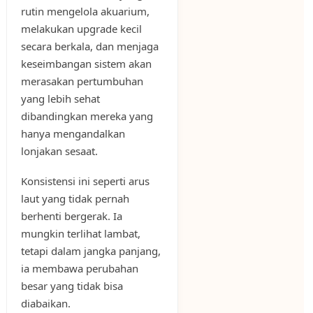
rutin mengelola akuarium,
melakukan upgrade kecil
secara berkala, dan menjaga
keseimbangan sistem akan
merasakan pertumbuhan
yang lebih sehat
dibandingkan mereka yang
hanya mengandalkan
lonjakan sesaat.
Konsistensi ini seperti arus
laut yang tidak pernah
berhenti bergerak. Ia
mungkin terlihat lambat,
tetapi dalam jangka panjang,
ia membawa perubahan
besar yang tidak bisa
diabaikan.