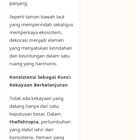
panjang.
Seperti taman bawah laut
yang memperindah sekaligus
memperkaya ekosistem,
dekorasi menjadi elemen
yang menyatukan keindahan
dan keuntungan dalam satu
ruang yang harmonis.
Konsistensi Sebagai Kunci
Kekayaan Berkelanjutan
Tidak ada kekayaan yang
datang hanya dari satu
keputusan besar. Dalam
thefishtopia
, pertumbuhan
yang stabil lahir dari
konsistensi. Pemain yang