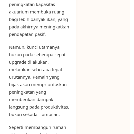
peningkatan kapasitas
akuarium membuka ruang
bagi lebih banyak ikan, yang
pada akhirnya meningkatkan
pendapatan pasif.
Namun, kunci utamanya
bukan pada seberapa cepat
upgrade dilakukan,
melainkan seberapa tepat
urutannya. Pemain yang
bijak akan memprioritaskan
peningkatan yang
memberikan dampak
langsung pada produktivitas,
bukan sekadar tampilan.
Seperti membangun rumah