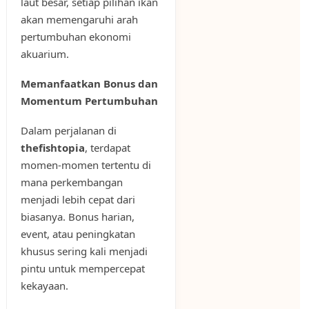
laut besar, setiap pilihan ikan
akan memengaruhi arah
pertumbuhan ekonomi
akuarium.
Memanfaatkan Bonus dan
Momentum Pertumbuhan
Dalam perjalanan di
thefishtopia
, terdapat
momen-momen tertentu di
mana perkembangan
menjadi lebih cepat dari
biasanya. Bonus harian,
event, atau peningkatan
khusus sering kali menjadi
pintu untuk mempercepat
kekayaan.