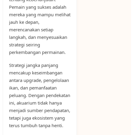
Pemain yang sukses adalah
mereka yang mampu melihat
jauh ke depan,
merencanakan setiap
langkah, dan menyesuaikan
strategi seiring
perkembangan permainan.
Strategi jangka panjang
mencakup keseimbangan
antara upgrade, pengelolaan
ikan, dan pemanfaatan
peluang. Dengan pendekatan
ini, akuarium tidak hanya
menjadi sumber pendapatan,
tetapi juga ekosistem yang
terus tumbuh tanpa henti.