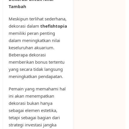
Tambah
Meskipun terlihat sederhana,
dekorasi dalam
thefishtopia
memiliki peran penting
dalam meningkatkan nilai
keseluruhan akuarium.
Beberapa dekorasi
memberikan bonus tertentu
yang secara tidak langsung
meningkatkan pendapatan.
Pemain yang memahami hal
ini akan menempatkan
dekorasi bukan hanya
sebagai elemen estetika,
tetapi sebagai bagian dari
strategi investasi jangka