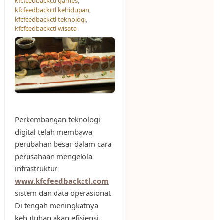
kfcfeedbackctl games
,
kfcfeedbackctl kehidupan
,
kfcfeedbackctl teknologi
,
kfcfeedbackctl wisata
Perkembangan teknologi
digital telah membawa
perubahan besar dalam cara
perusahaan mengelola
infrastruktur
www.kfcfeedbackctl.com
sistem dan data operasional.
Di tengah meningkatnya
kebutuhan akan efisiensi,