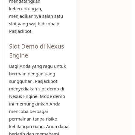
mendatangkan
keberuntungan,
menjadikannya salah satu
slot yang wajib dicoba di
Pasjackpot.
Slot Demo di Nexus
Engine
Bagi Anda yang ragu untuk
bermain dengan uang
sungguhan, Pasjackpot
menyediakan slot demo di
Nexus Engine. Mode demo
ini memungkinkan Anda
mencoba berbagai
permainan tanpa risiko
kehilangan uang. Anda dapat
berlatih dan memahami