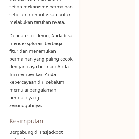
setiap mekanisme permainan
sebelum memutuskan untuk
melakukan taruhan nyata.
Dengan slot demo, Anda bisa
mengeksplorasi berbagai
fitur dan menemukan
permainan yang paling cocok
dengan gaya bermain Anda.
Ini memberikan Anda
kepercayaan diri sebelum
memulai pengalaman
bermain yang
sesungguhnya.
Kesimpulan
Bergabung di Pasjackpot