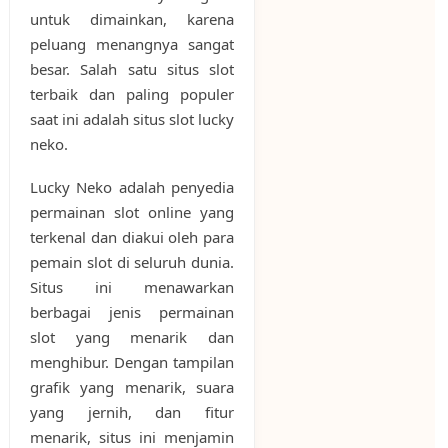
untuk dimainkan, karena
peluang menangnya sangat
besar. Salah satu situs slot
terbaik dan paling populer
saat ini adalah situs slot lucky
neko.
Lucky Neko adalah penyedia
permainan slot online yang
terkenal dan diakui oleh para
pemain slot di seluruh dunia.
Situs ini menawarkan
berbagai jenis permainan
slot yang menarik dan
menghibur. Dengan tampilan
grafik yang menarik, suara
yang jernih, dan fitur
menarik, situs ini menjamin