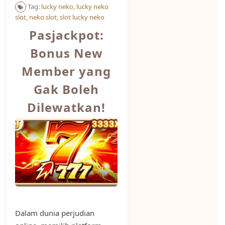
Tag:
lucky neko
,
lucky neko
slot
,
neko slot
,
slot lucky neko
Pasjackpot:
Bonus New
Member yang
Gak Boleh
Dilewatkan!
Dalam dunia perjudian