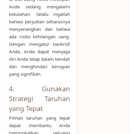
Anda sedang mengalami
kekalahan. Selalu ingatlah
bahwa perjudian seharusnya
menyenangkan dan bahwa
ada risiko kehilangan uang.
Dengan mengatur bankroll
Anda, Anda dapat menjaga
diri Anda tetap dalam kendali
dan menghindari kerugian
yang signifikan.
4. Gunakan
Strategi Taruhan
yang Tepat
Pilihan taruhan yang tepat
dapat membantu Anda
meningkatkan peluang