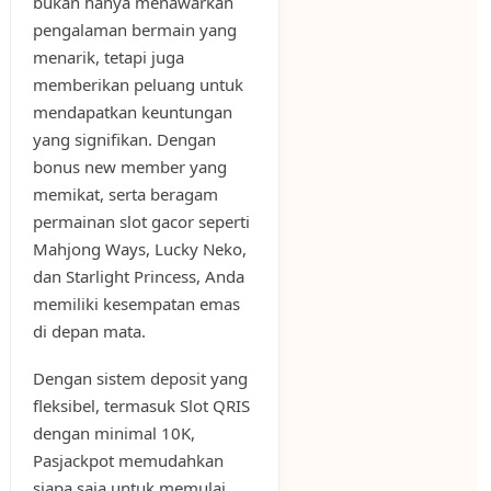
bukan hanya menawarkan
pengalaman bermain yang
menarik, tetapi juga
memberikan peluang untuk
mendapatkan keuntungan
yang signifikan. Dengan
bonus new member yang
memikat, serta beragam
permainan slot gacor seperti
Mahjong Ways, Lucky Neko,
dan Starlight Princess, Anda
memiliki kesempatan emas
di depan mata.
Dengan sistem deposit yang
fleksibel, termasuk Slot QRIS
dengan minimal 10K,
Pasjackpot memudahkan
siapa saja untuk memulai