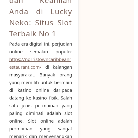
dan Keahlian
Anda di Lucky
Neko: Situs Slot
Terbaik No 1
Pada era digital ini, perjudian
online semakin populer
https://norristowncaribbeanr
estaurant.com/
di kalangan
masyarakat. Banyak orang
yang memilih untuk bermain
di kasino online daripada
datang ke kasino fisik. Salah
satu jenis permainan yang
paling diminati adalah slot
online. Slot online adalah
permainan yang sangat
menarik dan menyenangkan