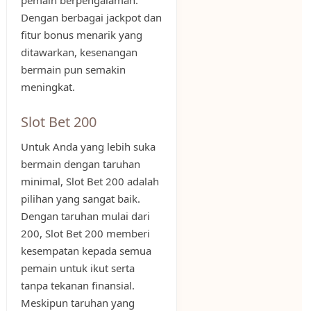
pemain berpengalaman.
Dengan berbagai jackpot dan
fitur bonus menarik yang
ditawarkan, kesenangan
bermain pun semakin
meningkat.
Slot Bet 200
Untuk Anda yang lebih suka
bermain dengan taruhan
minimal, Slot Bet 200 adalah
pilihan yang sangat baik.
Dengan taruhan mulai dari
200, Slot Bet 200 memberi
kesempatan kepada semua
pemain untuk ikut serta
tanpa tekanan finansial.
Meskipun taruhan yang