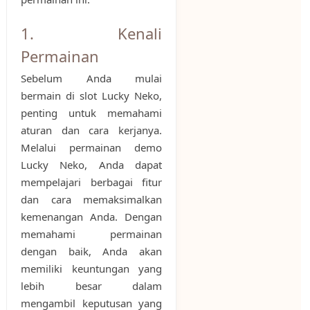
1. Kenali
Permainan
Sebelum Anda mulai
bermain di slot Lucky Neko,
penting untuk memahami
aturan dan cara kerjanya.
Melalui permainan demo
Lucky Neko, Anda dapat
mempelajari berbagai fitur
dan cara memaksimalkan
kemenangan Anda. Dengan
memahami permainan
dengan baik, Anda akan
memiliki keuntungan yang
lebih besar dalam
mengambil keputusan yang