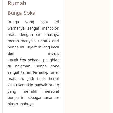
Rumah
Bunga Soka
Bunga yang satu ini
warnanya sangat mencolok
mata dengan ciri khasnya
merah menyala. Bentuk dari
bunga ini juga terbilang kecil
dan indah.
Cocok
kan
sebagai penghias
di halaman. Bunga soka
sangat tahan terhadap sinar
matahari. Jadi tidak heran
kalau semakin banyak orang
yang memilih merawat
bunga ini sebagai tanaman
hias rumahnya.