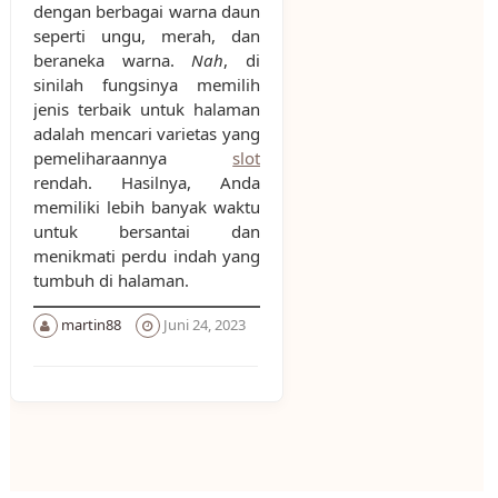
dengan berbagai warna daun
seperti ungu, merah, dan
beraneka warna.
Nah
, di
sinilah fungsinya memilih
jenis terbaik untuk halaman
adalah mencari varietas yang
pemeliharaannya
slot
rendah. Hasilnya, Anda
memiliki lebih banyak waktu
untuk bersantai dan
menikmati perdu indah yang
tumbuh di halaman.
martin88
Juni 24, 2023