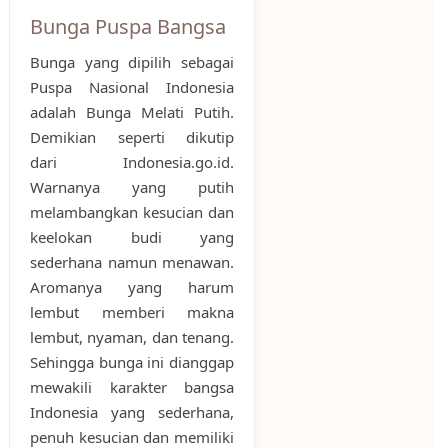
Bunga Puspa Bangsa
Bunga yang dipilih sebagai
Puspa Nasional Indonesia
adalah Bunga Melati Putih.
Demikian seperti dikutip
dari Indonesia.go.id.
Warnanya yang putih
melambangkan kesucian dan
keelokan budi yang
sederhana namun menawan.
Aromanya yang harum
lembut memberi makna
lembut, nyaman, dan tenang.
Sehingga bunga ini dianggap
mewakili karakter bangsa
Indonesia yang sederhana,
penuh kesucian dan memiliki