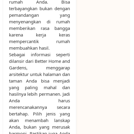
rumah Anda. Bisa
terbayangkan bukan dengan
pemandangan yang
menyenangkan di rumah
memberikan rasa bangga
karena kerja keras
mempercantik rumah
membuahkan hasil.
Sebagai informasi seperti
dilansir dari Better Home and
Gardens, menggarap
arsitektur untuk halaman dan
taman Anda bisa menjadi
yang paling mahal dan
hasilnya lebih permanen. Jadi
Anda harus
merencanakannya secara
bertahap. Pilih jenis yang
akan menambah lanskap
Anda, bukan yang merusak
harmoni. Pastikan juga Anda