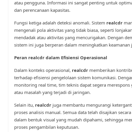
atau pengguna. Informasi ini sangat penting untuk optima
dan perencanaan kapasitas.
Fungsi ketiga adalah deteksi anomali. Sistem
realcdr
ma
mengenali pola aktivitas yang tidak biasa, seperti lonjaka
mendadak atau aktivitas yang mencurigakan. Dengan dem
sistem ini juga berperan dalam meningkatkan keamanan j
Peran realcdr dalam Efisiensi Operasional
Dalam konteks operasional,
realcdr
memberikan kontribu
terhadap efisiensi pengelolaan sistem komunikasi. Deng
monitoring real time, tim teknis dapat segera merespon
atau masalah yang terjadi di jaringan.
Selain itu,
realcdr
juga membantu mengurangi ketergan
proses analisis manual. Semua data telah disajikan secara
dalam bentuk visual yang mudah dipahami, sehingga m
proses pengambilan keputusan.