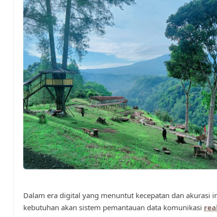
Dalam era digital yang menuntut kecepatan dan akurasi i
kebutuhan akan sistem pemantauan data komunikasi
rea