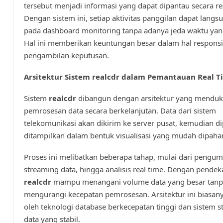
tersebut menjadi informasi yang dapat dipantau secara re
Dengan sistem ini, setiap aktivitas panggilan dapat langsu
pada dashboard monitoring tanpa adanya jeda waktu yang
Hal ini memberikan keuntungan besar dalam hal responsi
pengambilan keputusan.
Arsitektur Sistem realcdr dalam Pemantauan Real T
Sistem
realcdr
dibangun dengan arsitektur yang mendu
pemrosesan data secara berkelanjutan. Data dari sistem
telekomunikasi akan dikirim ke server pusat, kemudian d
ditampilkan dalam bentuk visualisasi yang mudah dipaha
Proses ini melibatkan beberapa tahap, mulai dari pengum
streaming data, hingga analisis real time. Dengan pendeka
realcdr
mampu menangani volume data yang besar tanp
mengurangi kecepatan pemrosesan. Arsitektur ini biasan
oleh teknologi database berkecepatan tinggi dan sistem 
data yang stabil.