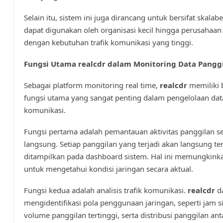
Selain itu, sistem ini juga dirancang untuk bersifat skalab
dapat digunakan oleh organisasi kecil hingga perusahaan
dengan kebutuhan trafik komunikasi yang tinggi.
Fungsi Utama realcdr dalam Monitoring Data Pangg
Sebagai platform monitoring real time,
realcdr
memiliki 
fungsi utama yang sangat penting dalam pengelolaan dat
komunikasi.
Fungsi pertama adalah pemantauan aktivitas panggilan s
langsung. Setiap panggilan yang terjadi akan langsung te
ditampilkan pada dashboard sistem. Hal ini memungkink
untuk mengetahui kondisi jaringan secara aktual.
Fungsi kedua adalah analisis trafik komunikasi.
realcdr
d
mengidentifikasi pola penggunaan jaringan, seperti jam s
volume panggilan tertinggi, serta distribusi panggilan ant