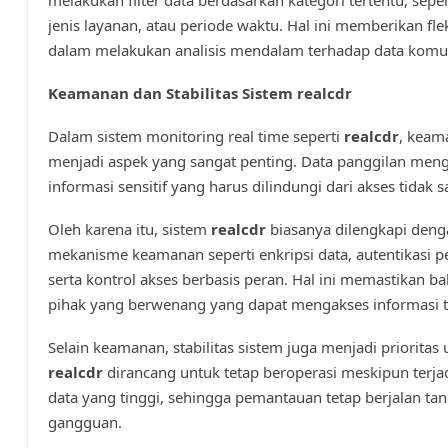
jenis layanan, atau periode waktu. Hal ini memberikan flek
dalam melakukan analisis mendalam terhadap data komun
Keamanan dan Stabilitas Sistem realcdr
Dalam sistem monitoring real time seperti
realcdr
, keam
menjadi aspek yang sangat penting. Data panggilan me
informasi sensitif yang harus dilindungi dari akses tidak s
Oleh karena itu, sistem
realcdr
biasanya dilengkapi deng
mekanisme keamanan seperti enkripsi data, autentikasi 
serta kontrol akses berbasis peran. Hal ini memastikan 
pihak yang berwenang yang dapat mengakses informasi t
Selain keamanan, stabilitas sistem juga menjadi prioritas
realcdr
dirancang untuk tetap beroperasi meskipun terjad
data yang tinggi, sehingga pemantauan tetap berjalan ta
gangguan.