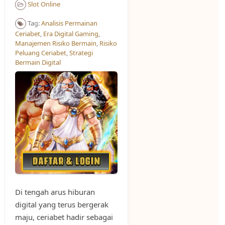
Slot Online
Tag:
Analisis Permainan
Ceriabet
,
Era Digital Gaming
,
Manajemen Risiko Bermain
,
Risiko
Peluang Ceriabet
,
Strategi
Bermain Digital
Di tengah arus hiburan
digital yang terus bergerak
maju, ceriabet hadir sebagai