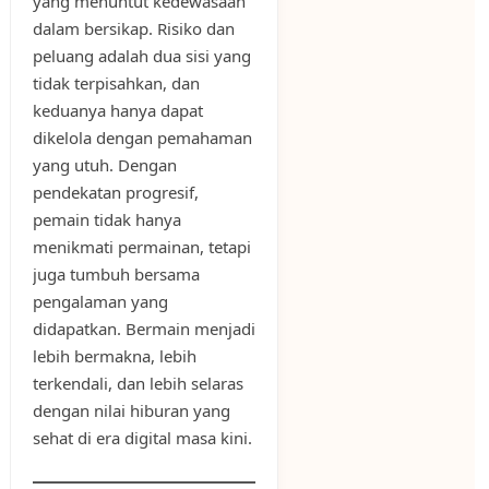
yang menuntut kedewasaan
dalam bersikap. Risiko dan
peluang adalah dua sisi yang
tidak terpisahkan, dan
keduanya hanya dapat
dikelola dengan pemahaman
yang utuh. Dengan
pendekatan progresif,
pemain tidak hanya
menikmati permainan, tetapi
juga tumbuh bersama
pengalaman yang
didapatkan. Bermain menjadi
lebih bermakna, lebih
terkendali, dan lebih selaras
dengan nilai hiburan yang
sehat di era digital masa kini.