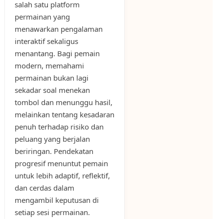
salah satu platform
permainan yang
menawarkan pengalaman
interaktif sekaligus
menantang. Bagi pemain
modern, memahami
permainan bukan lagi
sekadar soal menekan
tombol dan menunggu hasil,
melainkan tentang kesadaran
penuh terhadap risiko dan
peluang yang berjalan
beriringan. Pendekatan
progresif menuntut pemain
untuk lebih adaptif, reflektif,
dan cerdas dalam
mengambil keputusan di
setiap sesi permainan.