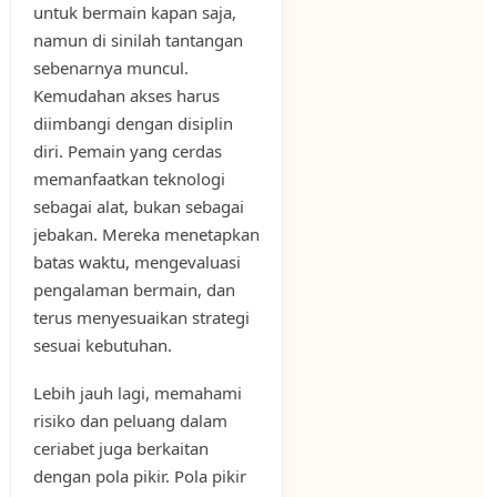
untuk bermain kapan saja,
namun di sinilah tantangan
sebenarnya muncul.
Kemudahan akses harus
diimbangi dengan disiplin
diri. Pemain yang cerdas
memanfaatkan teknologi
sebagai alat, bukan sebagai
jebakan. Mereka menetapkan
batas waktu, mengevaluasi
pengalaman bermain, dan
terus menyesuaikan strategi
sesuai kebutuhan.
Lebih jauh lagi, memahami
risiko dan peluang dalam
ceriabet juga berkaitan
dengan pola pikir. Pola pikir