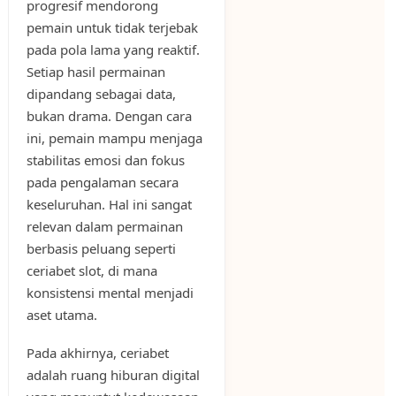
progresif mendorong
pemain untuk tidak terjebak
pada pola lama yang reaktif.
Setiap hasil permainan
dipandang sebagai data,
bukan drama. Dengan cara
ini, pemain mampu menjaga
stabilitas emosi dan fokus
pada pengalaman secara
keseluruhan. Hal ini sangat
relevan dalam permainan
berbasis peluang seperti
ceriabet slot, di mana
konsistensi mental menjadi
aset utama.
Pada akhirnya, ceriabet
adalah ruang hiburan digital