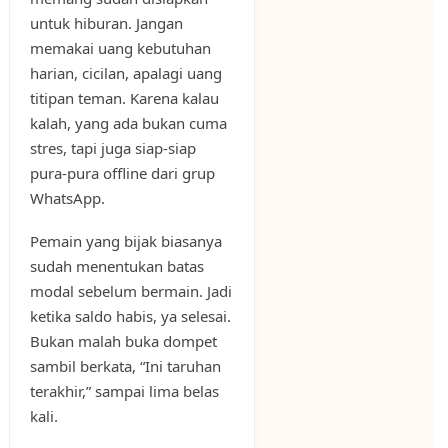
untuk hiburan. Jangan
memakai uang kebutuhan
harian, cicilan, apalagi uang
titipan teman. Karena kalau
kalah, yang ada bukan cuma
stres, tapi juga siap-siap
pura-pura offline dari grup
WhatsApp.
Pemain yang bijak biasanya
sudah menentukan batas
modal sebelum bermain. Jadi
ketika saldo habis, ya selesai.
Bukan malah buka dompet
sambil berkata, “Ini taruhan
terakhir,” sampai lima belas
kali.