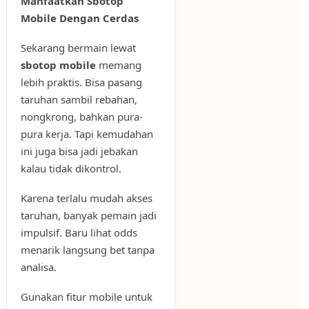
Manfaatkan Sbotop
Mobile Dengan Cerdas
Sekarang bermain lewat
sbotop mobile
memang
lebih praktis. Bisa pasang
taruhan sambil rebahan,
nongkrong, bahkan pura-
pura kerja. Tapi kemudahan
ini juga bisa jadi jebakan
kalau tidak dikontrol.
Karena terlalu mudah akses
taruhan, banyak pemain jadi
impulsif. Baru lihat odds
menarik langsung bet tanpa
analisa.
Gunakan fitur mobile untuk