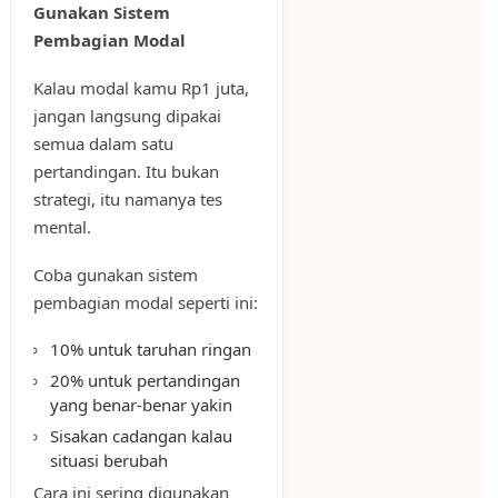
Gunakan Sistem
Pembagian Modal
Kalau modal kamu Rp1 juta,
jangan langsung dipakai
semua dalam satu
pertandingan. Itu bukan
strategi, itu namanya tes
mental.
Coba gunakan sistem
pembagian modal seperti ini:
10% untuk taruhan ringan
20% untuk pertandingan
yang benar-benar yakin
Sisakan cadangan kalau
situasi berubah
Cara ini sering digunakan