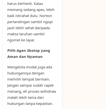
harus berhenti. Kalau
memang sedang apes, lebih
baik istirahat dulu. Nonton
pertandingan sambil ngopi
jauh lebih sehat daripada
maksa taruhan sambil
ngomel ke layar.
Pilih Agen Sbotop yang
Aman dan Nyaman
Mengelola modal juga ada
hubungannya dengan
memilih tempat bermain.
Jangan sampai sudah capek
menang, eh proses withdraw
malah lebih lama dari
hubungan tanpa kepastian.