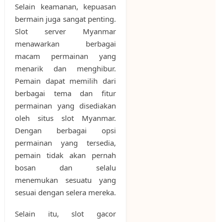
Selain keamanan, kepuasan
bermain juga sangat penting.
Slot server Myanmar
menawarkan berbagai
macam permainan yang
menarik dan menghibur.
Pemain dapat memilih dari
berbagai tema dan fitur
permainan yang disediakan
oleh situs slot Myanmar.
Dengan berbagai opsi
permainan yang tersedia,
pemain tidak akan pernah
bosan dan selalu
menemukan sesuatu yang
sesuai dengan selera mereka.
Selain itu, slot gacor