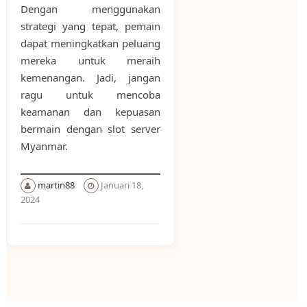
Dengan menggunakan
strategi yang tepat, pemain
dapat meningkatkan peluang
mereka untuk meraih
kemenangan. Jadi, jangan
ragu untuk mencoba
keamanan dan kepuasan
bermain dengan slot server
Myanmar.
martin88
Januari 18,
2024