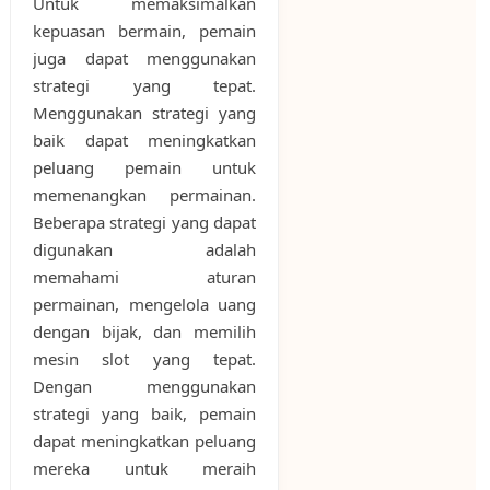
Untuk memaksimalkan
kepuasan bermain, pemain
juga dapat menggunakan
strategi yang tepat.
Menggunakan strategi yang
baik dapat meningkatkan
peluang pemain untuk
memenangkan permainan.
Beberapa strategi yang dapat
digunakan adalah
memahami aturan
permainan, mengelola uang
dengan bijak, dan memilih
mesin slot yang tepat.
Dengan menggunakan
strategi yang baik, pemain
dapat meningkatkan peluang
mereka untuk meraih