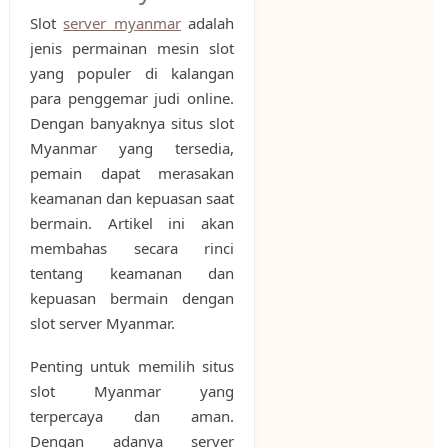
Slot
server myanmar
adalah
jenis permainan mesin slot
yang populer di kalangan
para penggemar judi online.
Dengan banyaknya situs slot
Myanmar yang tersedia,
pemain dapat merasakan
keamanan dan kepuasan saat
bermain. Artikel ini akan
membahas secara rinci
tentang keamanan dan
kepuasan bermain dengan
slot server Myanmar.
Penting untuk memilih situs
slot Myanmar yang
terpercaya dan aman.
Dengan adanya server