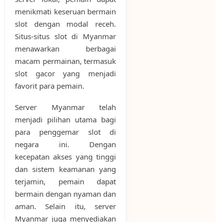
menikmati keseruan bermain
slot dengan modal receh.
Situs-situs slot di Myanmar
menawarkan berbagai
macam permainan, termasuk
slot gacor yang menjadi
favorit para pemain.
Server Myanmar telah
menjadi pilihan utama bagi
para penggemar slot di
negara ini. Dengan
kecepatan akses yang tinggi
dan sistem keamanan yang
terjamin, pemain dapat
bermain dengan nyaman dan
aman. Selain itu, server
Myanmar juga menyediakan