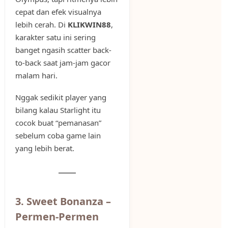
cepat dan efek visualnya
lebih cerah. Di
KLIKWIN88
,
karakter satu ini sering
banget ngasih scatter back-
to-back saat jam-jam gacor
malam hari.
Nggak sedikit player yang
bilang kalau Starlight itu
cocok buat “pemanasan”
sebelum coba game lain
yang lebih berat.
3. Sweet Bonanza –
Permen-Permen