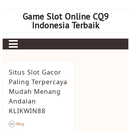
Skip
to
Game Slot Online CQ9
content
Indonesia Terbaik
Contact Us
Privacy Policy
Situs Slot Gacor
Earnings Disclaimer
Paling Terpercaya
Mudah Menang
About Us
Andalan
KLIKWIN88
Blog