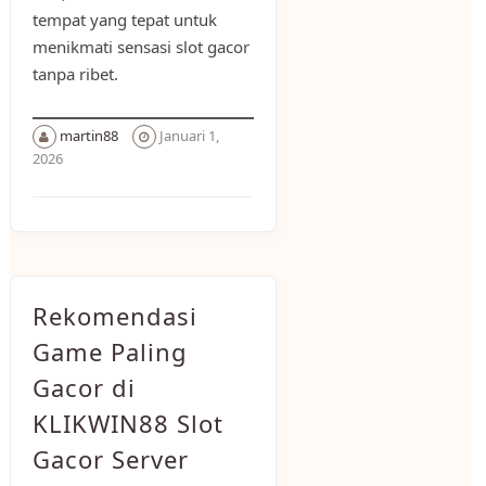
tempat yang tepat untuk
menikmati sensasi slot gacor
tanpa ribet.
martin88
Januari 1,
2026
Rekomendasi
Game Paling
Gacor di
KLIKWIN88 Slot
Gacor Server