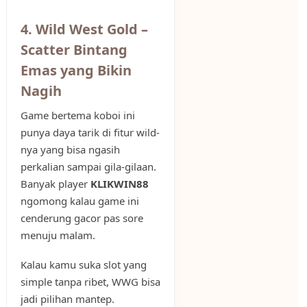
4. Wild West Gold –
Scatter Bintang
Emas yang Bikin
Nagih
Game bertema koboi ini
punya daya tarik di fitur wild-
nya yang bisa ngasih
perkalian sampai gila-gilaan.
Banyak player
KLIKWIN88
ngomong kalau game ini
cenderung gacor pas sore
menuju malam.
Kalau kamu suka slot yang
simple tanpa ribet, WWG bisa
jadi pilihan mantep.