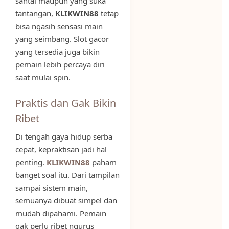
santai maupun yang suka
tantangan,
KLIKWIN88
tetap
bisa ngasih sensasi main
yang seimbang. Slot gacor
yang tersedia juga bikin
pemain lebih percaya diri
saat mulai spin.
Praktis dan Gak Bikin
Ribet
Di tengah gaya hidup serba
cepat, kepraktisan jadi hal
penting.
KLIKWIN88
paham
banget soal itu. Dari tampilan
sampai sistem main,
semuanya dibuat simpel dan
mudah dipahami. Pemain
gak perlu ribet ngurus