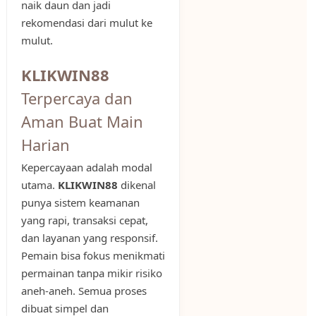
naik daun dan jadi
rekomendasi dari mulut ke
mulut.
KLIKWIN88
Terpercaya dan
Aman Buat Main
Harian
Kepercayaan adalah modal
utama.
KLIKWIN88
dikenal
punya sistem keamanan
yang rapi, transaksi cepat,
dan layanan yang responsif.
Pemain bisa fokus menikmati
permainan tanpa mikir risiko
aneh-aneh. Semua proses
dibuat simpel dan