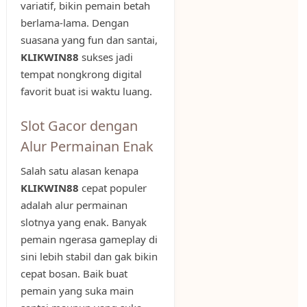
variatif, bikin pemain betah
berlama-lama. Dengan
suasana yang fun dan santai,
KLIKWIN88
sukses jadi
tempat nongkrong digital
favorit buat isi waktu luang.
Slot Gacor dengan
Alur Permainan Enak
Salah satu alasan kenapa
KLIKWIN88
cepat populer
adalah alur permainan
slotnya yang enak. Banyak
pemain ngerasa gameplay di
sini lebih stabil dan gak bikin
cepat bosan. Baik buat
pemain yang suka main