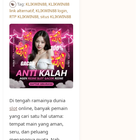
Tag:
KLIKWIN88
,
KLIKWIN88
link alternatif
,
KLIKWIN88 login
,
RTP KLIKWIN88
,
situs KLIKWIN88
Di tengah ramainya dunia
slot
online, banyak pemain
yang cari satu hal utama:
tempat main yang aman,
seru, dan peluang
menangnya nyata. Nah,