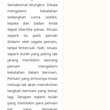
Semaksimal Mungkin. Dikala
mengalami kekalahan
sedangkan cuma sedikit,
kepala dan badan Anda
dapat tiba-tiba panas. Situasi
seperti itu pasti pernah
dialami oleh segala pemain,
tanpa terkecuali. Nah, situasi
seperti itulah yang paling tak
jarang membikin seorang
pemain mengalami
kekalahan dalam bermain.
Pemain yang emosinya mulai
meluap tak akan memikirkan
langkah bermain yang benar
lagi. Tahapan seperti itulah
yang membikin para pemain
hal yang demikian