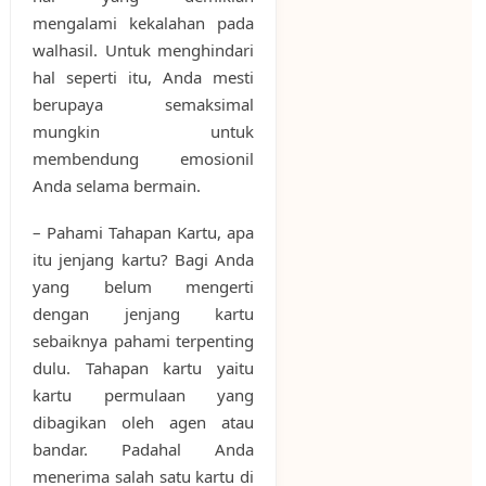
mengalami kekalahan pada
walhasil. Untuk menghindari
hal seperti itu, Anda mesti
berupaya semaksimal
mungkin untuk
membendung emosionil
Anda selama bermain.
– Pahami Tahapan Kartu, apa
itu jenjang kartu? Bagi Anda
yang belum mengerti
dengan jenjang kartu
sebaiknya pahami terpenting
dulu. Tahapan kartu yaitu
kartu permulaan yang
dibagikan oleh agen atau
bandar. Padahal Anda
menerima salah satu kartu di