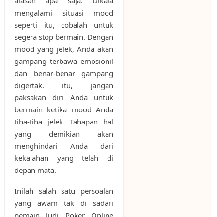
alasan apa saja. Dikala
mengalami situasi mood
seperti itu, cobalah untuk
segera stop bermain. Dengan
mood yang jelek, Anda akan
gampang terbawa emosionil
dan benar-benar gampang
digertak. itu, jangan
paksakan diri Anda untuk
bermain ketika mood Anda
tiba-tiba jelek. Tahapan hal
yang demikian akan
menghindari Anda dari
kekalahan yang telah di
depan mata.
Inilah salah satu persoalan
yang awam tak di sadari
pemain Judi Poker Online