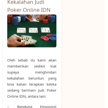
Kekalahan Judi
Poker Online IDN
Oleh sebab itu kami akan
memberikan sedikit kiat
supaya menghindari
kekalahan beruntun yang
bisa kalian terapkan ketika
sedang bermain Judi Poker
Online IDN, antara lain:
– Bendung Emosionil