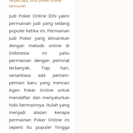
terpercaya
,
situs poker online
termurah
Judi Poker Online IDN yakni
permainan judi yang sedang
populer ketika ini. Permainan
Judi Poker yang dimainkan
dengan metode online di
Indonesia ini yaitu
permainan dengan peminat
terbanyak. Tiap hari,
senantiasa ada pemain-
pemain baru yang mencari
Agen Poker Online untuk
mendaftar dan menyalurkan
hobi bermainnya. Itulah yang
menjadi alasan kenapa
permainan Poker Online ini
seperti itu populer hingga