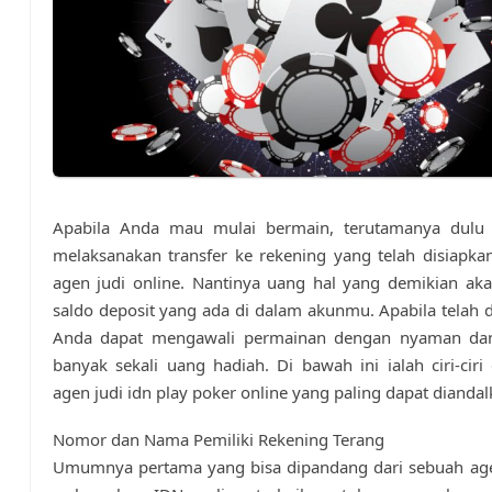
Apabila Anda mau mulai bermain, terutamanya dulu
melaksanakan transfer ke rekening yang telah disiapka
agen judi online. Nantinya uang hal yang demikian ak
saldo deposit yang ada di dalam akunmu. Apabila telah d
Anda dapat mengawali permainan dengan nyaman da
banyak sekali uang hadiah. Di bawah ini ialah ciri-ciri
agen judi idn play poker online yang paling dapat diandal
Nomor dan Nama Pemiliki Rekening Terang
Umumnya pertama yang bisa dipandang dari sebuah age