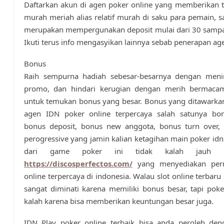
Daftarkan akun di agen poker online yang memberikan ta
murah meriah alias relatif murah di saku para pemain, s
merupakan mempergunakan deposit mulai dari 30 sampai
Ikuti terus info mengasyikan lainnya sebab penerapan age
Bonus
Raih sempurna hadiah sebesar-besarnya dengan meni
promo, dan hindari kerugian dengan merih bermaca
untuk temukan bonus yang besar. Bonus yang ditawarkan 
agen IDN poker online terpercaya salah satunya bonu
bonus deposit, bonus new anggota, bonus turn over, 
perogressive yang jamin kalian ketagihan main poker idn
dari game poker ini tidak kalah jauh d
https://discosperfectos.com/
yang menyediakan perm
online terpercaya di indonesia. Walau slot online terbaru
sangat diminati karena memiliki bonus besar, tapi poke
kalah karena bisa memberikan keuntungan besar juga.
IDN Play poker online terbaik bisa anda peroleh de