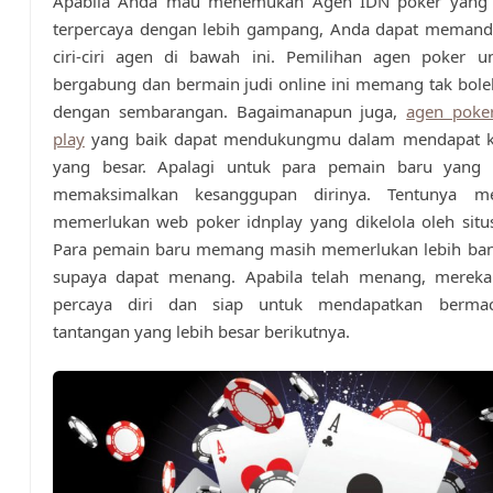
Apabila Anda mau menemukan Agen IDN poker yang 
terpercaya dengan lebih gampang, Anda dapat memand
ciri-ciri agen di bawah ini. Pemilihan agen poker u
bergabung dan bermain judi online ini memang tak bole
dengan sembarangan. Bagaimanapun juga,
agen poker
play
yang baik dapat mendukungmu dalam mendapat 
yang besar. Apalagi untuk para pemain baru yang
memaksimalkan kesanggupan dirinya. Tentunya me
memerlukan web poker idnplay yang dikelola oleh situ
Para pemain baru memang masih memerlukan lebih banya
supaya dapat menang. Apabila telah menang, mereka
percaya diri dan siap untuk mendapatkan bermac
tantangan yang lebih besar berikutnya.