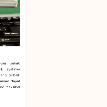
kses sebab
N, layaknya
ang terbaik
ainan dapat
g fleksibel