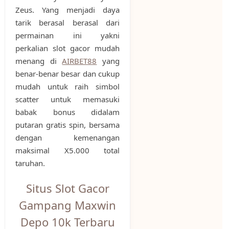
Zeus. Yang menjadi daya
tarik berasal berasal dari
permainan ini yakni
perkalian slot gacor mudah
menang di
AIRBET88
yang
benar-benar besar dan cukup
mudah untuk raih simbol
scatter untuk memasuki
babak bonus didalam
putaran gratis spin, bersama
dengan kemenangan
maksimal X5.000 total
taruhan.
Situs Slot Gacor
Gampang Maxwin
Depo 10k Terbaru