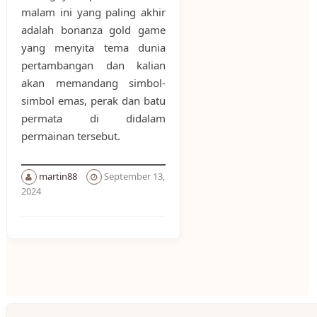
malam ini yang paling akhir
adalah bonanza gold game
yang menyita tema dunia
pertambangan dan kalian
akan memandang simbol-
simbol emas, perak dan batu
permata di didalam
permainan tersebut.
martin88
September 13,
2024