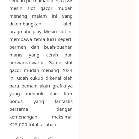
sebuah permainan di SLOT88
mesin slot gacor mudah
menang malam ini yang
dikembangkan oleh
pragmatic play. Mesin slot ini
membawa tema lucu seperti
permen dan buah-buahan
manis yang cerah dan
berwarna-warni. Game slot
gacor mudah menang 2024
ini udah cukup dikenal oleh
para pemain akan grafiknya
yang menarik dan fitur
bonus yang fantastis
bersama dengan
kemenangan maksimal
X25.000 total taruhan.