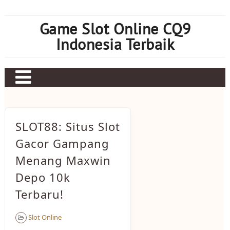
Skip
to
Game Slot Online CQ9
content
Indonesia Terbaik
Contact Us
Privacy Policy
SLOT88: Situs Slot
Earnings Disclaimer
Gacor Gampang
Menang Maxwin
About Us
Depo 10k
Terbaru!
Slot Online