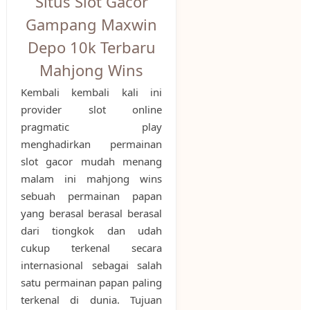
Situs Slot Gacor
Gampang Maxwin
Depo 10k Terbaru
Mahjong Wins
Kembali kembali kali ini
provider slot online
pragmatic play
menghadirkan permainan
slot gacor mudah menang
malam ini mahjong wins
sebuah permainan papan
yang berasal berasal berasal
dari tiongkok dan udah
cukup terkenal secara
internasional sebagai salah
satu permainan papan paling
terkenal di dunia. Tujuan