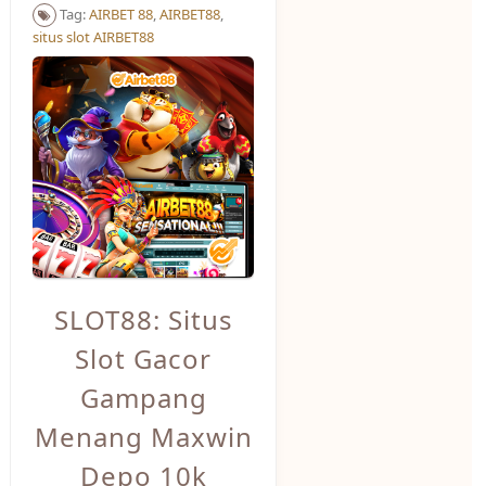
Tag:
AIRBET 88
,
AIRBET88
,
situs slot AIRBET88
SLOT88: Situs
Slot Gacor
Gampang
Menang Maxwin
Depo 10k