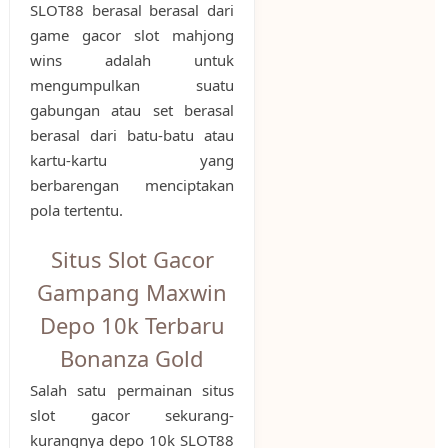
SLOT88 berasal berasal dari
game gacor slot mahjong
wins adalah untuk
mengumpulkan suatu
gabungan atau set berasal
berasal dari batu-batu atau
kartu-kartu yang
berbarengan menciptakan
pola tertentu.
Situs Slot Gacor
Gampang Maxwin
Depo 10k Terbaru
Bonanza Gold
Salah satu permainan situs
slot gacor sekurang-
kurangnya depo 10k SLOT88