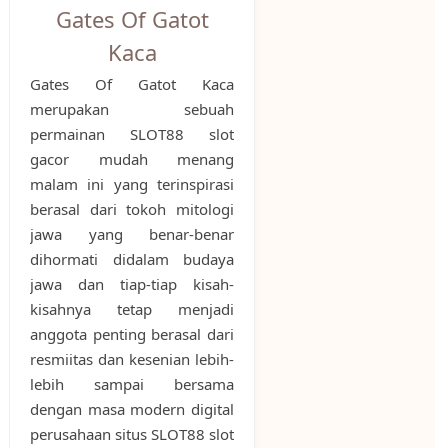
Gates Of Gatot
Kaca
Gates Of Gatot Kaca
merupakan sebuah
permainan SLOT88 slot
gacor mudah menang
malam ini yang terinspirasi
berasal dari tokoh mitologi
jawa yang benar-benar
dihormati didalam budaya
jawa dan tiap-tiap kisah-
kisahnya tetap menjadi
anggota penting berasal dari
resmiitas dan kesenian lebih-
lebih sampai bersama
dengan masa modern digital
perusahaan situs SLOT88 slot