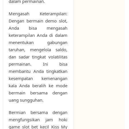
dalam permainan.
Mengasah Keterampilan:
Dengan bermain demo slot,
Anda bisa mengasah
keterampilan Anda di dalam
menentukan gabungan
taruhan, mengelola saldo,
dan sadar tingkat volatilitas
permainan. Ini bisa
membantu Anda tingkatkan
kesempatan kemenangan
kala Anda beralih ke mode
bermain bersama dengan
uang sungguhan.
Bermian bersama dengan
mengfungsikan jam hoki
game slot bet kecil Kiss My