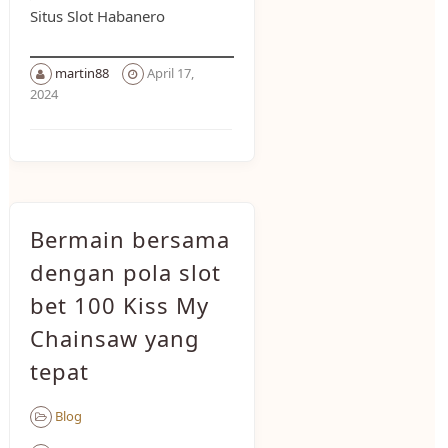
Situs Slot Habanero
martin88
April 17,
2024
Bermain bersama
dengan pola slot
bet 100 Kiss My
Chainsaw yang
tepat
Blog