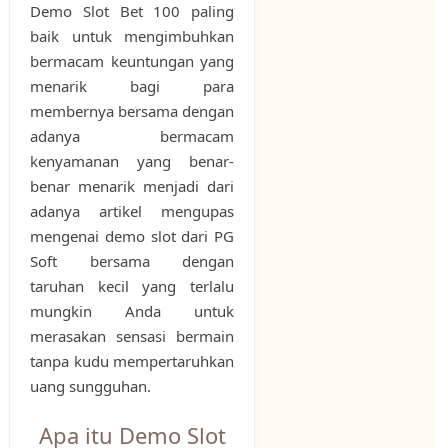
Demo Slot Bet 100 paling
baik untuk mengimbuhkan
bermacam keuntungan yang
menarik bagi para
membernya bersama dengan
adanya bermacam
kenyamanan yang benar-
benar menarik menjadi dari
adanya artikel mengupas
mengenai demo slot dari PG
Soft bersama dengan
taruhan kecil yang terlalu
mungkin Anda untuk
merasakan sensasi bermain
tanpa kudu mempertaruhkan
uang sungguhan.
Apa itu Demo Slot