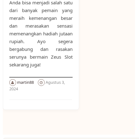
Anda bisa menjadi salah satu
dari banyak pemain yang
meraih kemenangan besar
dan merasakan sensasi
memenangkan hadiah jutaan
rupiah. Ayo segera
bergabung dan rasakan
serunya bermain Zeus Slot
sekarang juga!
martin88
Agustus 3,
2024