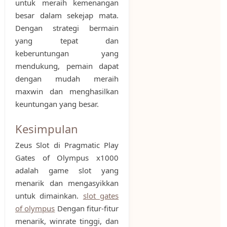
untuk meraih kemenangan
besar dalam sekejap mata.
Dengan strategi bermain
yang tepat dan
keberuntungan yang
mendukung, pemain dapat
dengan mudah meraih
maxwin dan menghasilkan
keuntungan yang besar.
Kesimpulan
Zeus Slot di Pragmatic Play
Gates of Olympus x1000
adalah game slot yang
menarik dan mengasyikkan
untuk dimainkan.
slot gates
of olympus
Dengan fitur-fitur
menarik, winrate tinggi, dan