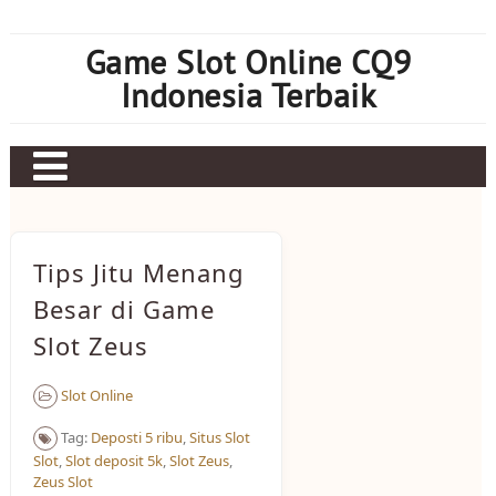
Skip
to
Game Slot Online CQ9
content
Indonesia Terbaik
Contact Us
Privacy Policy
Tips Jitu Menang
Earnings Disclaimer
Besar di Game
Slot Zeus
About Us
Slot Online
Tag:
Deposti 5 ribu
,
Situs Slot
Slot
,
Slot deposit 5k
,
Slot Zeus
,
Zeus Slot