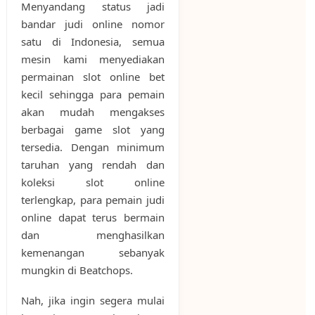
Menyandang status jadi
bandar judi online nomor
satu di Indonesia, semua
mesin kami menyediakan
permainan slot online bet
kecil sehingga para pemain
akan mudah mengakses
berbagai game slot yang
tersedia. Dengan minimum
taruhan yang rendah dan
koleksi slot online
terlengkap, para pemain judi
online dapat terus bermain
dan menghasilkan
kemenangan sebanyak
mungkin di Beatchops.
Nah, jika ingin segera mulai