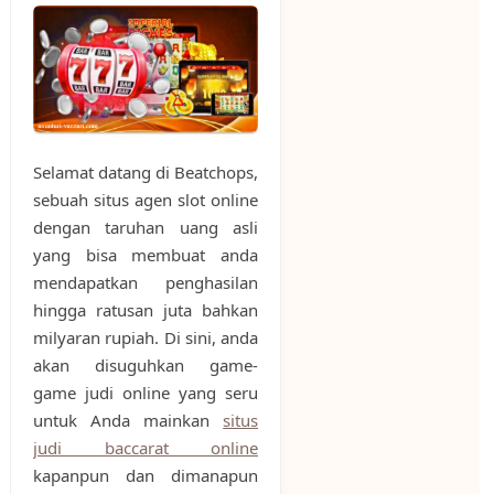
Selamat datang di Beatchops,
sebuah situs agen slot online
dengan taruhan uang asli
yang bisa membuat anda
mendapatkan penghasilan
hingga ratusan juta bahkan
milyaran rupiah. Di sini, anda
akan disuguhkan game-
game judi online yang seru
untuk Anda mainkan
situs
judi baccarat online
kapanpun dan dimanapun