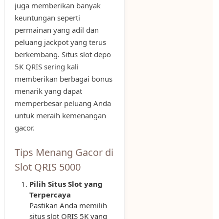
juga memberikan banyak
keuntungan seperti
permainan yang adil dan
peluang jackpot yang terus
berkembang. Situs slot depo
5K QRIS sering kali
memberikan berbagai bonus
menarik yang dapat
memperbesar peluang Anda
untuk meraih kemenangan
gacor.
Tips Menang Gacor di
Slot QRIS 5000
Pilih Situs Slot yang
Terpercaya
Pastikan Anda memilih
situs slot QRIS 5K yang