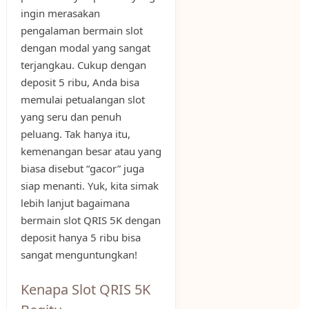
ingin merasakan
pengalaman bermain slot
dengan modal yang sangat
terjangkau. Cukup dengan
deposit 5 ribu, Anda bisa
memulai petualangan slot
yang seru dan penuh
peluang. Tak hanya itu,
kemenangan besar atau yang
biasa disebut “gacor” juga
siap menanti. Yuk, kita simak
lebih lanjut bagaimana
bermain slot QRIS 5K dengan
deposit hanya 5 ribu bisa
sangat menguntungkan!
Kenapa Slot QRIS 5K