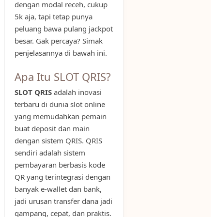
dengan modal receh, cukup
5k aja, tapi tetap punya
peluang bawa pulang jackpot
besar. Gak percaya? Simak
penjelasannya di bawah ini.
Apa Itu SLOT QRIS?
SLOT QRIS
adalah inovasi
terbaru di dunia slot online
yang memudahkan pemain
buat deposit dan main
dengan sistem QRIS. QRIS
sendiri adalah sistem
pembayaran berbasis kode
QR yang terintegrasi dengan
banyak e-wallet dan bank,
jadi urusan transfer dana jadi
gampang, cepat, dan praktis.