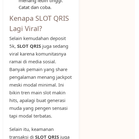
menang lebih tinggi.
Catat dan coba.
Kenapa SLOT QRIS
Lagi Viral?
Selain kemudahan deposit
5k,
SLOT QRIS
juga sedang
viral karena komunitasnya
ramai di media sosial.
Banyak pemain yang share
pengalaman menang jackpot
meski modal minimal. Ini
bikin tren main slot makin
hits, apalagi buat generasi
muda yang pengen sensasi
tapi modal terbatas.
Selain itu, keamanan
transaksi di
SLOT QRIS
juga