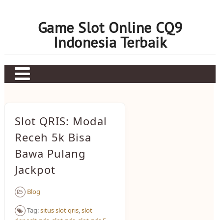
Skip
to
Game Slot Online CQ9
content
Indonesia Terbaik
Contact Us
Privacy Policy
Slot QRIS: Modal
Earnings Disclaimer
Receh 5k Bisa
Bawa Pulang
About Us
Jackpot
Blog
Tag:
situs slot qris
,
slot