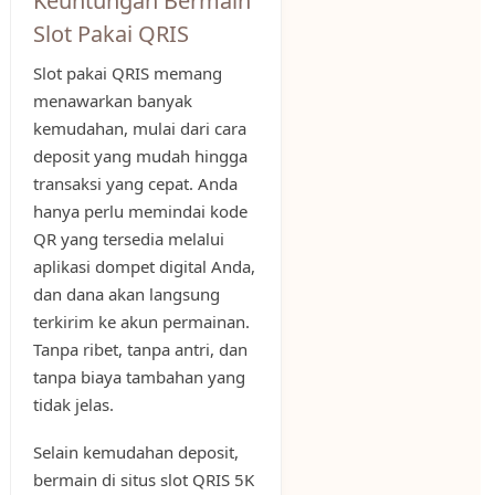
Keuntungan Bermain
Slot Pakai QRIS
Slot pakai QRIS memang
menawarkan banyak
kemudahan, mulai dari cara
deposit yang mudah hingga
transaksi yang cepat. Anda
hanya perlu memindai kode
QR yang tersedia melalui
aplikasi dompet digital Anda,
dan dana akan langsung
terkirim ke akun permainan.
Tanpa ribet, tanpa antri, dan
tanpa biaya tambahan yang
tidak jelas.
Selain kemudahan deposit,
bermain di situs slot QRIS 5K