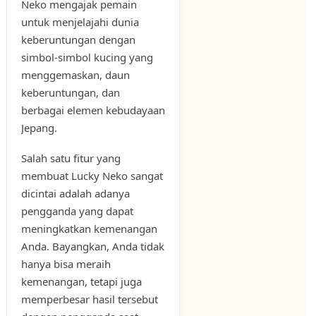
Neko mengajak pemain
untuk menjelajahi dunia
keberuntungan dengan
simbol-simbol kucing yang
menggemaskan, daun
keberuntungan, dan
berbagai elemen kebudayaan
Jepang.
Salah satu fitur yang
membuat Lucky Neko sangat
dicintai adalah adanya
pengganda yang dapat
meningkatkan kemenangan
Anda. Bayangkan, Anda tidak
hanya bisa meraih
kemenangan, tetapi juga
memperbesar hasil tersebut