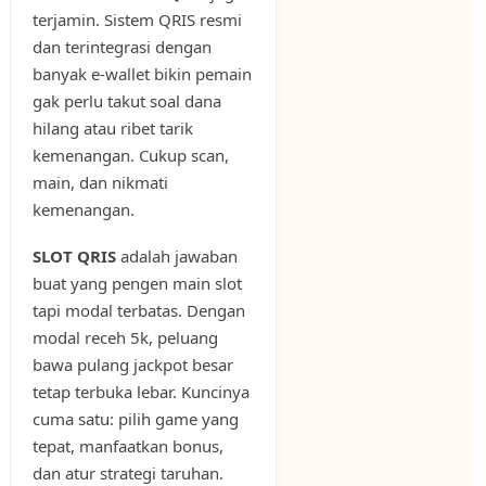
terjamin. Sistem QRIS resmi
dan terintegrasi dengan
banyak e-wallet bikin pemain
gak perlu takut soal dana
hilang atau ribet tarik
kemenangan. Cukup scan,
main, dan nikmati
kemenangan.
SLOT QRIS
adalah jawaban
buat yang pengen main slot
tapi modal terbatas. Dengan
modal receh 5k, peluang
bawa pulang jackpot besar
tetap terbuka lebar. Kuncinya
cuma satu: pilih game yang
tepat, manfaatkan bonus,
dan atur strategi taruhan.