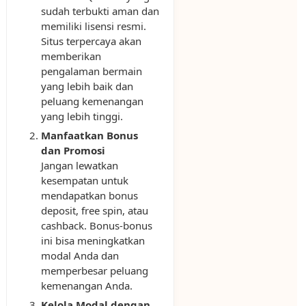
sudah terbukti aman dan
memiliki lisensi resmi.
Situs terpercaya akan
memberikan
pengalaman bermain
yang lebih baik dan
peluang kemenangan
yang lebih tinggi.
Manfaatkan Bonus
dan Promosi
Jangan lewatkan
kesempatan untuk
mendapatkan bonus
deposit, free spin, atau
cashback. Bonus-bonus
ini bisa meningkatkan
modal Anda dan
memperbesar peluang
kemenangan Anda.
Kelola Modal dengan