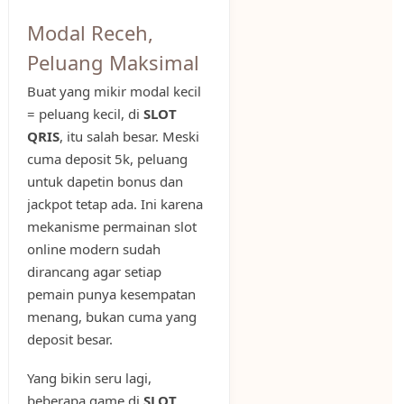
Modal Receh,
Peluang Maksimal
Buat yang mikir modal kecil
= peluang kecil, di
SLOT
QRIS
, itu salah besar. Meski
cuma deposit 5k, peluang
untuk dapetin bonus dan
jackpot tetap ada. Ini karena
mekanisme permainan slot
online modern sudah
dirancang agar setiap
pemain punya kesempatan
menang, bukan cuma yang
deposit besar.
Yang bikin seru lagi,
beberapa game di
SLOT