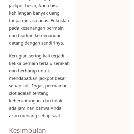
jackpot besar, Anda bisa
kehilangan banyak uang
tanpa merasa puas. Fokuslah
pada kesenangan bermain
dan biarkan kemenangan
datang dengan sendirinya.
Kerugian sering kali terjadi
ketika pemain terlalu serakah
dan berharap untuk
mendapatkan jackpot besar
setiap kali. Ingat, permainan
slot adalah tentang
keberuntungan, dan tidak
ada jaminan bahwa Anda
akan menang setiap saat.
Kesimpulan