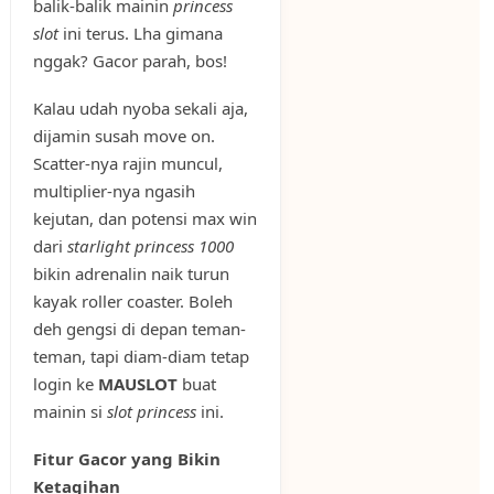
balik-balik mainin
princess
slot
ini terus. Lha gimana
nggak? Gacor parah, bos!
Kalau udah nyoba sekali aja,
dijamin susah move on.
Scatter-nya rajin muncul,
multiplier-nya ngasih
kejutan, dan potensi max win
dari
starlight princess 1000
bikin adrenalin naik turun
kayak roller coaster. Boleh
deh gengsi di depan teman-
teman, tapi diam-diam tetap
login ke
MAUSLOT
buat
mainin si
slot princess
ini.
Fitur Gacor yang Bikin
Ketagihan