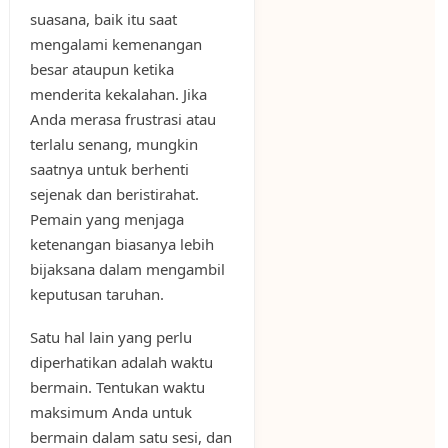
suasana, baik itu saat
mengalami kemenangan
besar ataupun ketika
menderita kekalahan. Jika
Anda merasa frustrasi atau
terlalu senang, mungkin
saatnya untuk berhenti
sejenak dan beristirahat.
Pemain yang menjaga
ketenangan biasanya lebih
bijaksana dalam mengambil
keputusan taruhan.
Satu hal lain yang perlu
diperhatikan adalah waktu
bermain. Tentukan waktu
maksimum Anda untuk
bermain dalam satu sesi, dan