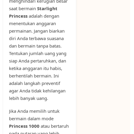
menghindari kerugian besar
saat bermain
Starlight
Princess
adalah dengan
menentukan anggaran
permainan. Jangan biarkan
diri Anda terbawa suasana
dan bermain tanpa batas.
Tentukan jumlah uang yang
siap Anda pertaruhkan, dan
ketika anggaran itu habis,
berhentilah bermain. Ini
adalah langkah preventif
agar Anda tidak kehilangan
lebih banyak uang.
Jika Anda memilih untuk
bermain dalam mode
Princess 1000
atau bertaruh
pada putaran yang lebih