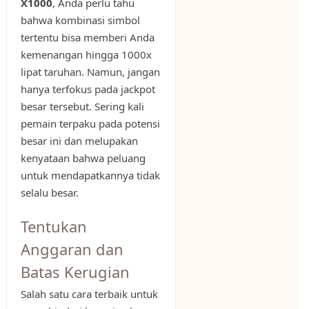
X1000
, Anda perlu tahu
bahwa kombinasi simbol
tertentu bisa memberi Anda
kemenangan hingga 1000x
lipat taruhan. Namun, jangan
hanya terfokus pada jackpot
besar tersebut. Sering kali
pemain terpaku pada potensi
besar ini dan melupakan
kenyataan bahwa peluang
untuk mendapatkannya tidak
selalu besar.
Tentukan
Anggaran dan
Batas Kerugian
Salah satu cara terbaik untuk