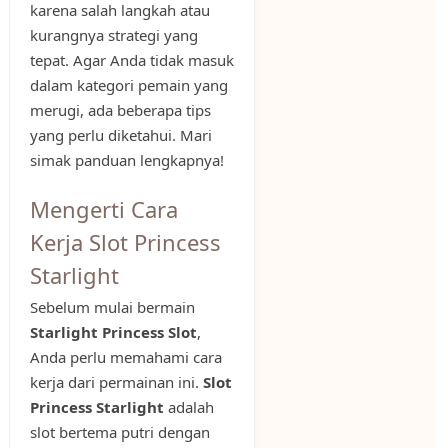
karena salah langkah atau
kurangnya strategi yang
tepat. Agar Anda tidak masuk
dalam kategori pemain yang
merugi, ada beberapa tips
yang perlu diketahui. Mari
simak panduan lengkapnya!
Mengerti Cara
Kerja Slot Princess
Starlight
Sebelum mulai bermain
Starlight Princess Slot
,
Anda perlu memahami cara
kerja dari permainan ini.
Slot
Princess Starlight
adalah
slot bertema putri dengan