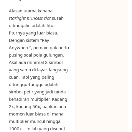
Alasan utama kenapa
starlight princess slot
susah
ditinggalin adalah fitur-
fiturnya yang luar biasa.
Dengan sistem “Pay
Anywhere”, pemain gak perlu
pusing soal pola gulungan.
Asal ada minimal 8 simbol
yang sama di layar, langsung
cuan. Tapi yang paling
ditunggu-tunggu adalah
simbol petir yang jadi tanda
kehadiran multiplier. Kadang
2x, kadang 50x, bahkan ada
momen luar biasa di mana
multiplier muncul hingga
1000x – inilah yang disebut