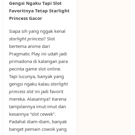
Gengsi Ngaku Tapi Slot
Favoritnya Tetap Starlight
Princess Gacor
Siapa sih yang nggak kenal
starlight princess
? Slot
bertema anime dari
Pragmatic Play ini udah jadi
primadona di kalangan para
pecinta game slot online.
Tapi lucunya, banyak yang
gengsi ngaku kalau
starlight
princess slot
ini jadi favorit
mereka. Alasannya? Karena
tampilannya imut-imut dan
kesannya “slot cewek”.
Padahal diam-diam, banyak
banget pemain cowok yang