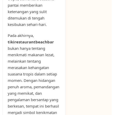
pantai memberikan
ketenangan yang sulit
ditemukan di tengah
kesibukan sehari-hari.
Pada akhirnya,
tikirestaurantbeachbar
bukan hanya tentang
menikmati makanan lezat,
melainkan tentang
merasakan kehangatan
suasana tropis dalam setiap
momen. Dengan hidangan
penuh aroma, pemandangan
yang memikat, dan
pengalaman bersantap yang
berkesan, tempat ini berhasil
menjadi simbol kenikmatan