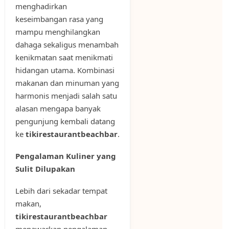
menghadirkan
keseimbangan rasa yang
mampu menghilangkan
dahaga sekaligus menambah
kenikmatan saat menikmati
hidangan utama. Kombinasi
makanan dan minuman yang
harmonis menjadi salah satu
alasan mengapa banyak
pengunjung kembali datang
ke
tikirestaurantbeachbar
.
Pengalaman Kuliner yang
Sulit Dilupakan
Lebih dari sekadar tempat
makan,
tikirestaurantbeachbar
menawarkan pengalaman