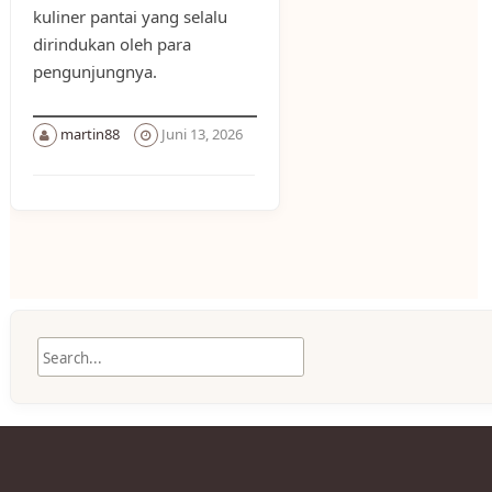
kuliner pantai yang selalu
dirindukan oleh para
pengunjungnya.
martin88
Juni 13, 2026