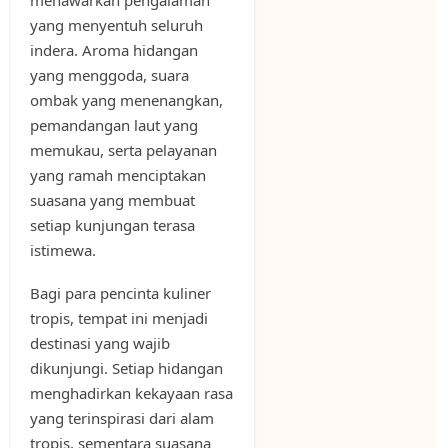
yang menyentuh seluruh
indera. Aroma hidangan
yang menggoda, suara
ombak yang menenangkan,
pemandangan laut yang
memukau, serta pelayanan
yang ramah menciptakan
suasana yang membuat
setiap kunjungan terasa
istimewa.
Bagi para pencinta kuliner
tropis, tempat ini menjadi
destinasi yang wajib
dikunjungi. Setiap hidangan
menghadirkan kekayaan rasa
yang terinspirasi dari alam
tropis, sementara suasana