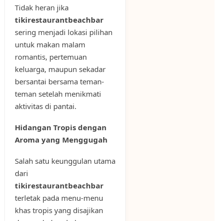
Tidak heran jika
tikirestaurantbeachbar
sering menjadi lokasi pilihan
untuk makan malam
romantis, pertemuan
keluarga, maupun sekadar
bersantai bersama teman-
teman setelah menikmati
aktivitas di pantai.
Hidangan Tropis dengan
Aroma yang Menggugah
Salah satu keunggulan utama
dari
tikirestaurantbeachbar
terletak pada menu-menu
khas tropis yang disajikan