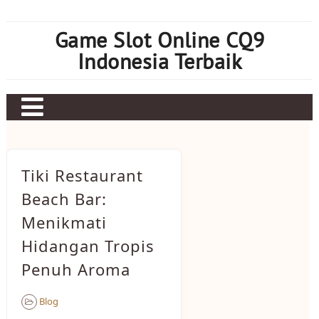
Skip
to
Game Slot Online CQ9
content
Indonesia Terbaik
Contact Us
Privacy Policy
Tiki Restaurant
Earnings Disclaimer
Beach Bar:
Menikmati
About Us
Hidangan Tropis
Penuh Aroma
Blog